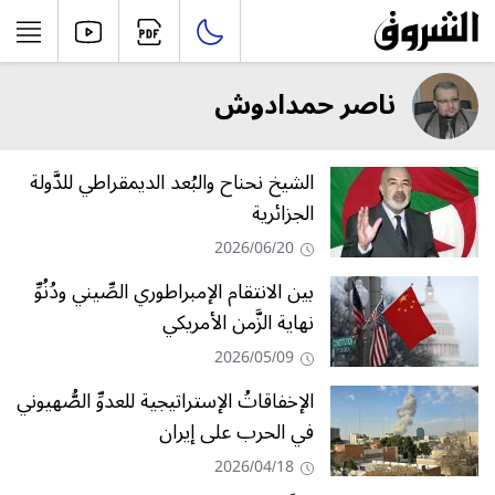
ناصر حمدادوش
الشيخ نحناح والبُعد الديمقراطي للدَّولة
الجزائرية
2026/06/20
بين الانتقام الإمبراطوري الصِّيني ودُنُوِّ
نهاية الزَّمن الأمريكي
2026/05/09
الإخفاقاتُ الإستراتيجية للعدوِّ الصُّهيوني
في الحرب على إيران
2026/04/18