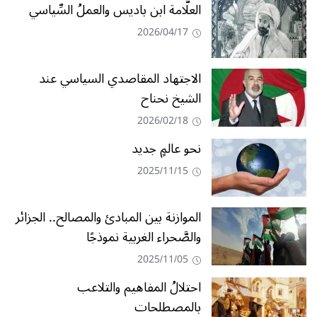
العلَّامة ابن باديس والعملُ السِّياسي
2026/04/17
الاجتهاد المقاصدي السياسي عند
الشيخ نحناح
2026/02/18
نحو عالمٍ جديد
2025/11/15
الموازنة بين المبادئ والمصالح.. الجزائر
والصَّحراء الغربية نموذجًا
2025/11/05
احتلالُ المفاهيم والتلاعب
بالمصطلحات