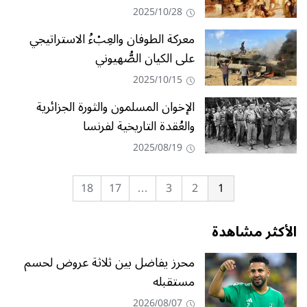
2025/10/28
معركة الطوفان والعِبْءُ الاستراتيجي
على الكيان الصُّهيوني
2025/10/15
الإخوان المسلمون والثورة الجزائرية
والعُقدة التاريخية لفرنسا
2025/08/19
18
17
…
3
2
1
الأكثر مشاهدة
محرز يفاضل بين ثلاثة عروض لحسم
مستقبله
2026/08/07