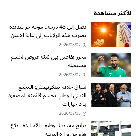
الأكثر مشاهدة
تصل إلى 45 درجة.. موجة حر شديدة
تضرب هذه الولايات إلى غاية الاثنين
2026/08/07
محرز يفاضل بين ثلاثة عروض لحسم
مستقبله
2026/08/07
سباق خلافة بيتكوفيتش: المجمع
التقني الوطني يحسم قائمته المصغرة
بـ 3 خيارات
2026/08/06
نتائج مسابقة توظيف الأساتذة.. بلاغ
هام من وزارة التربية