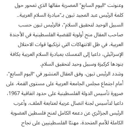
وعنونت “اليوم السابع” المصرية مقالها الذي تمحور حول
كلمة الرئيس عبد المجيد تبون بـ”مبادرة السلام العربية..
السبيل الوحيد لتحقيق السلام”، فالرئيس تبون حسب
صاحب المقال منح أولوية للقضية الفلسطينية في الأجندة
العربية، في ظل الانتهاكات التي ترتكبها قوات الاحتلال
الإسرائيلي، داعيا إلى التمسك بمبادرة السلام العربية بكافة
بنودها كركيزة وسبيل وحيد لتحقيق السلام.
وشدد الرئيس تبون، وفق المقال المنشور في “اليوم السابع”،
أمام اجتماع مجلس الجامعة العربية على مستوى القمة، على
ضرورة تأسيس الدولة الفلسطينية على حدود اتفاقية 1967،
داعيا لتأسيس لجنة اتصال عربية لمتابعة الملف، وأعرب
الرئيس الجزائري عن دعمه الكامل لمنح فلسطين العضوية
الكاملة للأمم المتحدة، مهنئا الفلسطينيين على نجاح