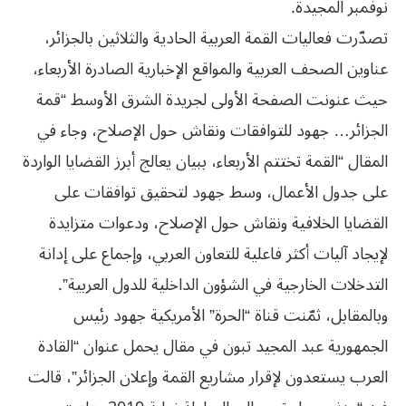
نوفمبر المجيدة.
تصدّرت فعاليات القمة العربية الحادية والثلاثين بالجزائر،
عناوين الصحف العربية والمواقع الإخبارية الصادرة الأربعاء،
حيث عنونت الصفحة الأولى لجريدة الشرق الأوسط “قمة
الجزائر… جهود للتوافقات ونقاش حول الإصلاح، وجاء في
المقال “القمة تختتم الأربعاء، ببيان يعالج أبرز القضايا الواردة
على جدول الأعمال، وسط جهود لتحقيق توافقات على
القضايا الخلافية ونقاش حول الإصلاح، ودعوات متزايدة
لإيجاد آليات أكثر فاعلية للتعاون العربي، وإجماع على إدانة
التدخلات الخارجية في الشؤون الداخلية للدول العربية”.
وبالمقابل، ثمّنت قناة “الحرة” الأمريكية جهود رئيس
الجمهورية عبد المجيد تبون في مقال يحمل عنوان “القادة
العرب يستعدون لإقرار مشاريع القمة وإعلان الجزائر”، قالت