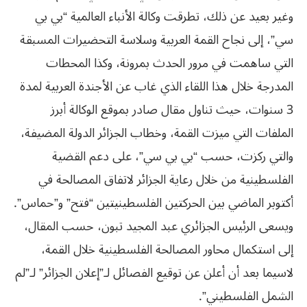
وغير بعيد عن ذلك، تطرقت وكالة الأنباء العالمية “بي بي
سي”، إلى نجاح القمة العربية وسلاسة التحضيرات المسبقة
التي ساهمت في مرور الحدث بمرونة، وكذا المحطات
المدرجة خلال هذا اللقاء الذي غاب عن الأجندة العربية لمدة
3 سنوات، حيث تناول مقال صادر بموقع الوكالة أبرز
الملفات التي ميزت القمة، وخطاب الجزائر الدولة المضيفة،
والتي ركزت، حسب “بي بي سي”، على دعم القضية
الفلسطينية من خلال رعاية الجزائر لاتفاق المصالحة في
أكتوبر الماضي بين الحركتين الفلسطينيتين “فتح” و”حماس”.
ويسعى الرئيس الجزائري عبد المجيد تبون، حسب المقال،
إلى استكمال محاور المصالحة الفلسطينية خلال القمة،
لاسيما بعد أن أعلن عن توقيع الفصائل لـ”إعلان الجزائر” لـ”لم
الشمل الفلسطيني”.