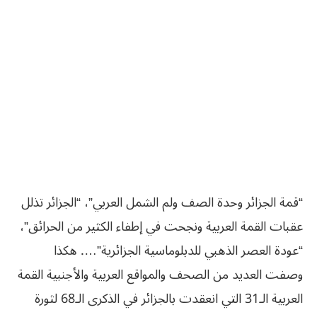
“قمة الجزائر وحدة الصف ولم الشمل العربي”، “الجزائر تذلل
عقبات القمة العربية ونجحت في إطفاء الكثير من الحرائق”،
“عودة العصر الذهبي للدبلوماسية الجزائرية”…. هكذا
وصفت العديد من الصحف والمواقع العربية والأجنبية القمة
العربية الـ31 التي انعقدت بالجزائر في الذكرى الـ68 لثورة