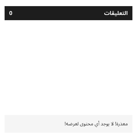
التعليقات
0
معذرة! لا يوجد أي محتوى لعرضه!