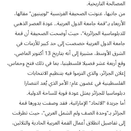
المصالحة التاريخية.
من جانبها، عنونت الصحيفة الفرنسية “لوبينيون” مقالها،
الأربعاء بـ”قمة جامعة الدول العربية.. عودة العصر الذهبي
للدبلوماسية الجزائرية”، حيث أوضحت الصحيفة أن قمة
جامعة الدول العربية خصصت إلى حد كبير للأزمات في
الشرق الأوسط، مشيرة إلى أنه بتاريخ 13 أكتوبر الماضي،
وقع أربعة عشر فصيلا فلسطينيا، بما في ذلك فتح وحماس،
إعلان الجزائر، والذي التزموا فيه بتنظيم الانتخابات
الفلسطينية في غضون عام؛ الأمر الذي يُعد انتصارا
دبلوماسيا للجزائر يمثل عودة قوية للساحة الدولية.
أما جريدة “الاتحاد” الإماراتية، فقد وصفت بدورها قمة
الجزائر بـ”وحدة الصف ولم الشمل العربي”، حيث تطرقت
إلى تفاصيل انطلاق أعمال القمة العربية الحادية والثلاثين،