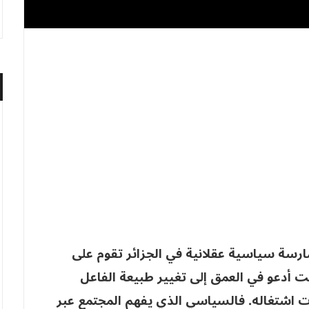
سة سياسية عقلانية في الجزائر تقوم على
نت أدعو في العمق إلى تغيير طبيعة الفاعل
ات اشتغاله. فالسياسي الذي يفهم المجتمع عبر