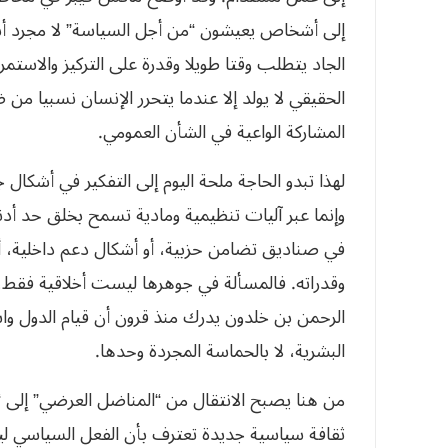
إلى أشخاص يعيشون “من أجل السياسة” لا مجرد أ
الجاد يتطلب وقتا طويلا وقدرة على التركيز والاستم
الحقيقي لا يولد إلا عندما يتحرر الإنسان نسبيا من
المشاركة الواعية في الشأن العمومي.
لهذا تبدو الحاجة ملحة اليوم إلى التفكير في أشكال
وإنما عبر آليات تنظيمية ومادية تسمح بخلق حد أدن
في صناديق تضامن حزبية، أو أشكال دعم داخلية، أو
وقدراته. فالمسألة في جوهرها ليست أخلاقية فقط، 
الرحمن بن خلدون يدرك منذ قرون أن قيام الدول وا
البشرية، لا بالحماسة المجردة وحدها.
من هنا يصبح الانتقال من “المناضل العرضي” إلى “
ثقافة سياسية جديدة تعترف بأن الفعل السياسي ليس ه