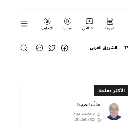
الجريدة
البث الحي
الفرنسية
الإنجليزية
الشروق العربي
الأكثر تفاعلا
حذفُ العربية!
د محمد مراح
2026/08/05