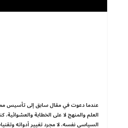
عندما دعوت في مقال سابق إلى تأسيس ممار
العلم والمنهج لا على الخطابة والعشوائية، ك
السياسي نفسه، لا مجرد تغيير أدواته وتقني