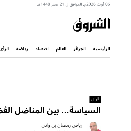
06 أوت 2026م, الموافق ل 21 صفر 1448هـ
الرئيسية
الجزائر
العالم
اقتصاد
رياضة
الرأي
الرأي
السياسة… بين المناضل العُض
رياض رمضان بن وادن