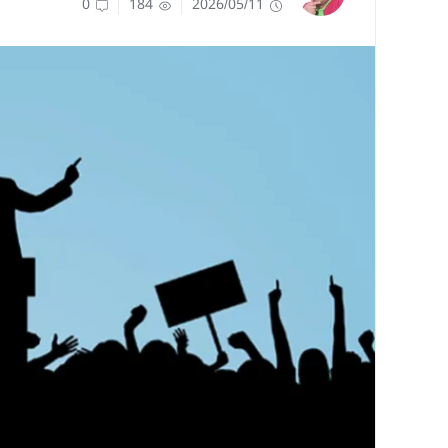
0
184
2026/05/11