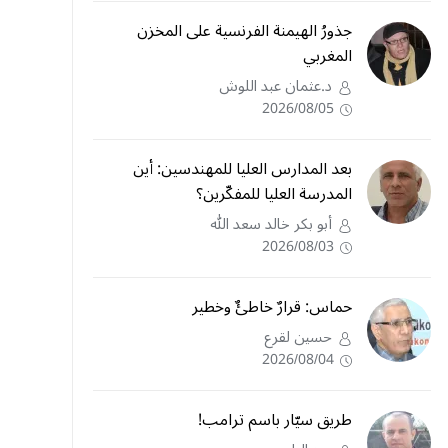
جذورُ الهيمنة الفرنسية على المخزن
المغربي
د.عثمان عبد اللوش
2026/08/05
بعد المدارس العليا للمهندسين: أين
المدرسة العليا للمفكّرين؟
أبو بكر خالد سعد الله
2026/08/03
حماس: قرارٌ خاطئٌ وخطير
حسين لقرع
2026/08/04
طريق سيّار باسم ترامب!