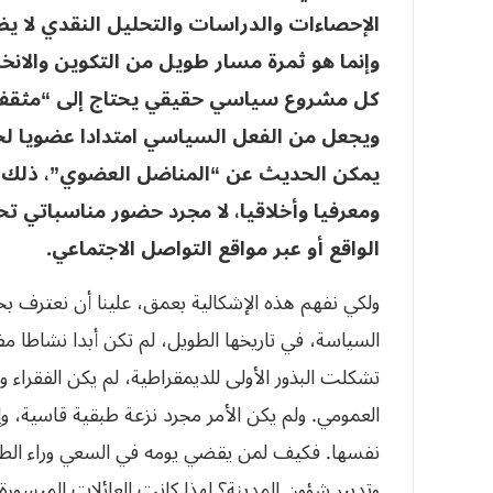
الإحصاءات والدراسات والتحليل النقدي لا يظ
وإنما هو ثمرة مسار طويل من التكوين والانخ
كل مشروع سياسي حقيقي يحتاج إلى “مثقف ع
ويجعل من الفعل السياسي امتدادا عضويا لحيا
يمكن الحديث عن “المناضل العضوي”، ذلك ال
ومعرفيا وأخلاقيا، لا مجرد حضور مناسباتي تحر
الواقع أو عبر مواقع التواصل الاجتماعي.
ولكي نفهم هذه الإشكالية بعمق، علينا أن نعترف بحق
السياسة، في تاريخها الطويل، لم تكن أبدا نشاطا مف
تشكلت البذور الأولى للديمقراطية، لم يكن الفقراء و
العمومي. ولم يكن الأمر مجرد نزعة طبقية قاسية، 
نفسها. فكيف لمن يقضي يومه في السعي وراء الطعا
وتدبير شؤون المدينة؟ لهذا كانت العائلات الميسورة 