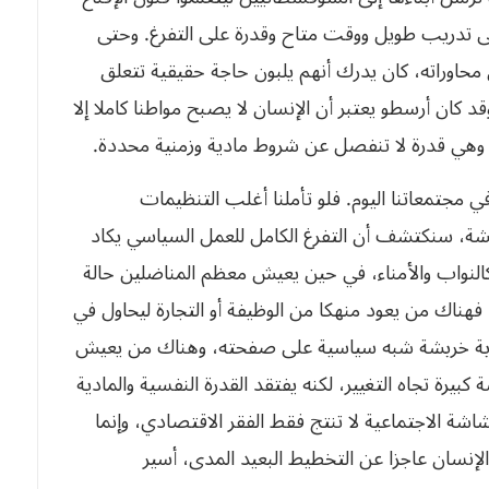
لى تدريب طويل ووقت متاح وقدرة على التفرغ. وحتى
حاوراته، كان يدرك أنهم يلبون حاجة حقيقية تتعلق
د كان أرسطو يعتبر أن الإنسان لا يصبح مواطنا كاملا إلا
، وهي قدرة لا تنفصل عن شروط مادية وزمنية محددة.
ي مجتمعاتنا اليوم. فلو تأملنا أغلب التنظيمات
هشة، سنكتشف أن التفرغ الكامل للعمل السياسي يكاد
لنواب والأمناء، في حين يعيش معظم المناضلين حالة
ناك من يعود منهكا من الوظيفة أو التجارة ليحاول في
تابة خربشة شبه سياسية على صفحته، وهناك من يعيش
رة تجاه التغيير، لكنه يفتقد القدرة النفسية والمادية
هشاشة الاجتماعية لا تنتج فقط الفقر الاقتصادي، وإنما
الإنسان عاجزا عن التخطيط البعيد المدى، أسير