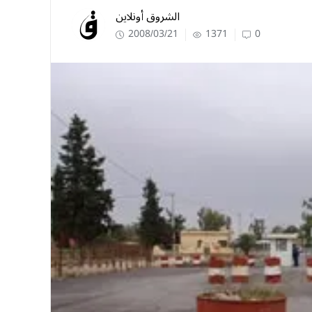
الشروق أونلاين
2008/03/21
1371
0