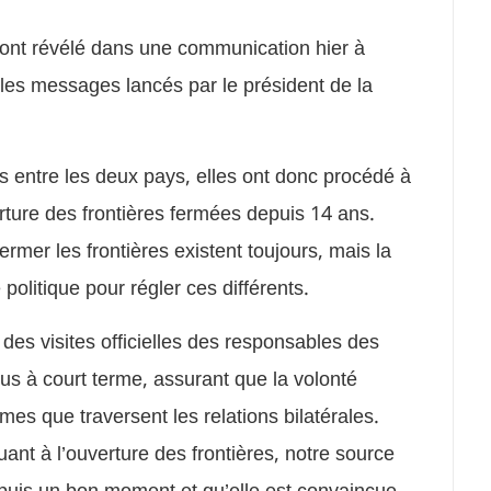
ont révélé dans une communication hier à
es messages lancés par le président de la
s entre les deux pays, elles ont donc procédé à
rture des frontières fermées depuis 14 ans.
rmer les frontières existent toujours, mais la
litique pour régler ces différents.
es visites officielles des responsables des
 à court terme, assurant que la volonté
es que traversent les relations bilatérales.
uant à l’ouverture des frontières, notre source
depuis un bon moment et qu’elle est convaincue