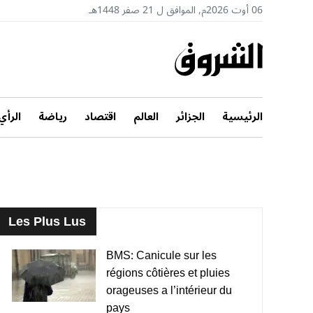
06 أوت 2026م, الموافق ل 21 صفر 1448هـ
الرئيسية
الجزائر
العالم
اقتصاد
رياضة
الرأي
Les Plus Lus
BMS: Canicule sur les
régions côtières et pluies
orageuses a l’intérieur du
pays