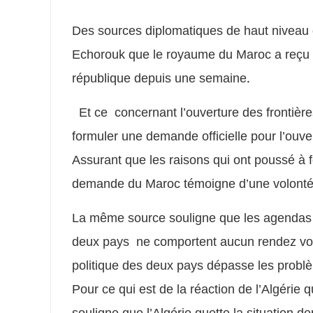
Des sources diplomatiques de haut niveau 
Echorouk que le royaume du Maroc a reçu l
république depuis une semaine.
Et ce concernant l’ouverture des frontière
formuler une demande officielle pour l’ouve
Assurant que les raisons qui ont poussé à fe
demande du Maroc témoigne d’une volonté po
La même source souligne que les agendas d
deux pays ne comportent aucun rendez vous
politique des deux pays dépasse les problèm
Pour ce qui est de la réaction de l’Algérie q
souligne que l’Algérie guette la situation 