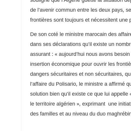
de l’avenir commun entre les deux pays, se
frontières sont toujours et nécessitent une 
De son coté le ministre marocain des affair
dans ses déclarations qu’il existe un nombr
assurant : « aujourd’hui nous avons besoin
insertion économique pour ouvrir les fronti
dangers sécuritaires et non sécuritaires, q
l’affaire du Polisario, le ministre a affirmé
solution bien qu’il existe ce que lui appe
le territoire algérien », exprimant une initi
des familles et au niveau du duo maghrébin