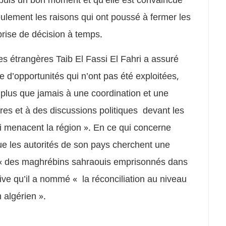
ulement les raisons qui ont poussé à fermer les
prise de décision à temps.
es étrangères Taib El Fassi El Fahri a assuré
e d’opportunités qui n’ont pas été exploitées,
 plus que jamais à une coordination et une
ères et à des discussions politiques devant les
ui menacent la région ». En ce qui concerne
 que les autorités de son pays cherchent une
lle « des maghrébins sahraouis emprisonnés dans
ative qu’il a nommé « la réconciliation au niveau
 algérien ».