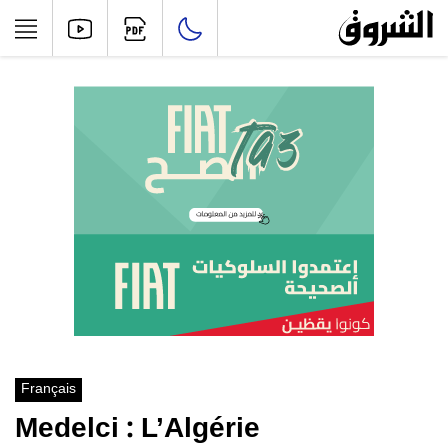
Français
Medelci : L’Algérie