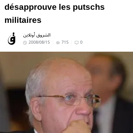
désapprouve les putschs
militaires
الشروق أونلاين
2008/08/15
715
0