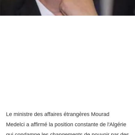
Le ministre des affaires étrangères Mourad
Medelci a affirmé la position constante de l'Algérie
qui condamne les changements de pouvoir par des