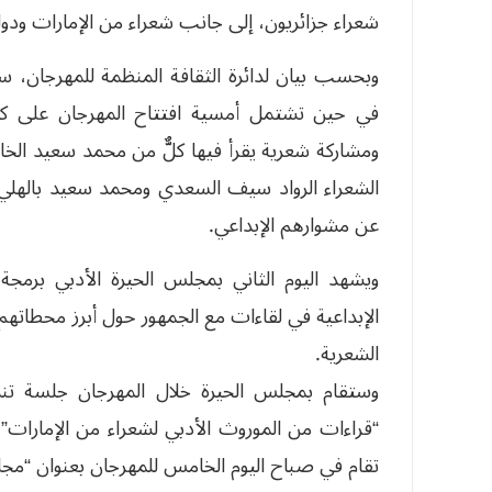
شعراء جزائريون، إلى جانب شعراء من الإمارات ودول
وبحسب بيان لدائرة الثقافة المنظمة للمهرجان، سي
في حين تشتمل أمسية افتتاح المهرجان على كلم
ومشاركة شعرية يقرأ فيها كلٌّ من محمد سعيد الخا
الشعراء الرواد سيف السعدي ومحمد سعيد بالهلي
عن مشوارهم الإبداعي.
ويشهد اليوم الثاني بمجلس الحيرة الأدبي برمجة
الإبداعية في لقاءات مع الجمهور حول أبرز محطاته
الشعرية.
وستقام بمجلس الحيرة خلال المهرجان جلسة تن
“قراءات من الموروث الأدبي لشعراء من الإمارات” 
تقام في صباح اليوم الخامس للمهرجان بعنوان “مجلة 