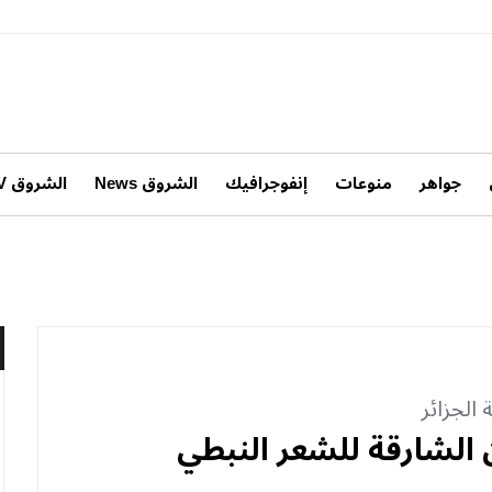
جواهر
منوعات
إنفوجرافيك
الشروق News
الشروق TV