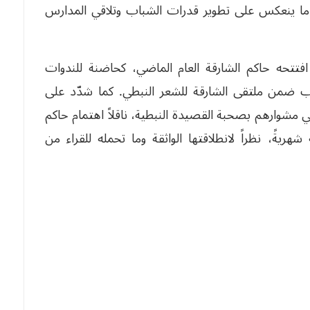
و ما ينعكس على تطوير قدرات الشباب وتلاقي المدارس
افتتحه حاكم الشارقة العام الماضي، كحاضنة للندوات
ب ضمن ملتقى الشارقة للشعر النبطي. كما شدّد على
 مشوارهم بصحبة القصيدة النبطية، ناقلاً اهتمام حاكم
شهريةً، نظراً لانطلاقتها الواثقة وما تحمله للقراء من