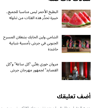
البطيخ الأحمر ليس مناسبا للجميع..
خبيرة تحذّر هذه الفئات من تناوله
الشامي ولين الحايك يشعلان المسرح
الجنوبي في جرش بأمسية شبابية
حاشدة
مروان خوري يغنّي “كل ساعة” و”كل
القصايد” لجمهور مهرجان جرش
أضف تعليقك