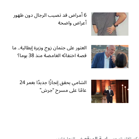
6 أمراض قد تصيب الرجال دون ظهور
أعراض واضحة
العثور على جثمان زوج وزيرة إيطالية.. ما
قصة اختفائه الغامضة منذ 38 يوما؟
الشامي يحقق إنجازًا جديدًا بعمر 24
عامًا على مسرح “جرش”