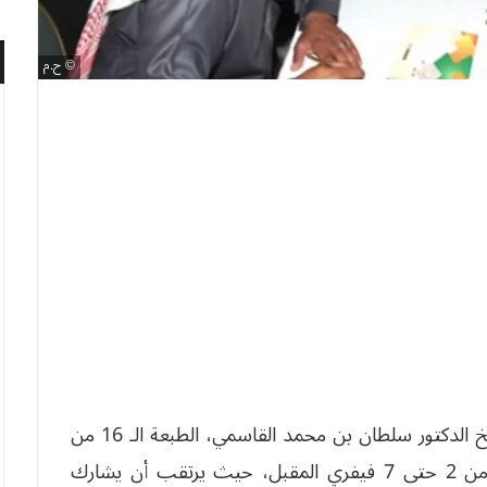
ح.م
تنظم، بقصر الثقافة في الشارقة، تحت رعاية الشيخ الدكتور سلطان بن محمد القاسمي، الطبعة الـ 16 من
مهرجان الشارقة للشعر النبطي، وذلك في الفترة من 2 حتى 7 فيفري المقبل، حيث يرتقب أن يشارك