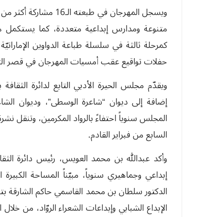
كمرحلة ثالثة في سلسلة طباعة الدواوين الإماراتيّ
حفلات تواقيع عقب أمسيات المهرجان في قصر الث
ويقدّم مجلس الحيرة الأدبي التابع لدائرة الثقافة
إضافة إلى ديوان “شاعرة الوسطى”، وديوان الشا
المجلس سنوياً احتفاءً بالرواد المكرمين، وتنقل ن
السابع من فبراير القادم.
وأكد عبدالله بن محمد العويس، رئيس دائرة الثقا
إبداعي وجماهيري سنوياً، مبيّناً المساحة الكبيرة 
الدكتور سلطان بن محمد القاسمي حاكم الشارقة ب
الإبداع الشبابي وإبداعات الشعراء الروّاد، من خلال