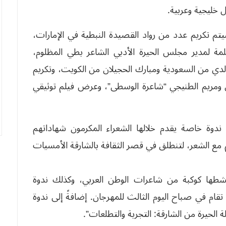
 خليجية وعربية.
تم تكريم عدد من رواد القصيدة النبطية في الإمارات،
ة لمدير مجلس الحيرة الأدبي الشاعر بطي المظلوم،
لدي من السعودية ومبارك الحجيلان من الكويت، وتكريم
 ومريم الطنيجي “شاعرة الوسطى”، وعرض فيلم توثيقي
 ندوة خاصة يقدم خلالها الشعراء المكرمون شهاداتهم
م مع الشعر، لتنطلق في قصر الثقافة بالشارقة الأمسيات
شطها كوكبة من شاعرات الوطن العربي، وكذلك ندوة
تقام في صباح اليوم الثالث للمهرجان. إضافةً إلى ندوة
الحيرة من الشارقة: التجربة والتطلعات”.