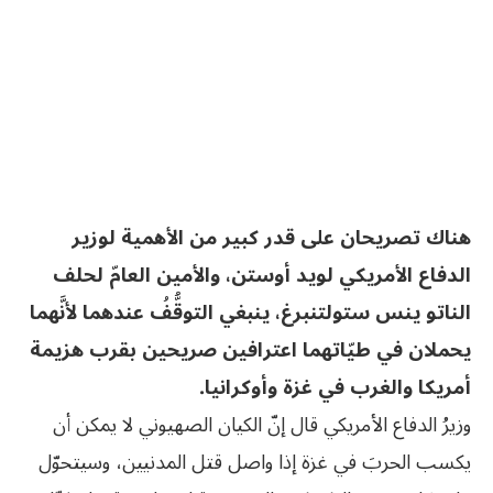
هناك تصريحان على قدر كبير من الأهمية لوزير
الدفاع الأمريكي لويد أوستن، والأمين العامّ لحلف
الناتو ينس ستولتنبرغ، ينبغي التوقُّفُ عندهما لأنَّهما
يحملان في طيّاتهما اعترافين صريحين بقرب هزيمة
أمريكا والغرب في غزة وأوكرانيا.
وزيرُ الدفاع الأمريكي قال إنّ الكيان الصهيوني لا يمكن أن
يكسب الحربَ في غزة إذا واصل قتل المدنيين، وسيتحوّل