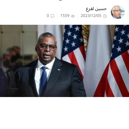
حسين لقرع
0
1559
2023/12/05