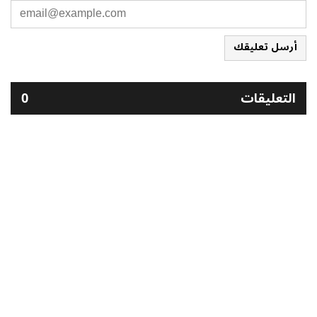
أرسل تعليقك
التعليقات
0