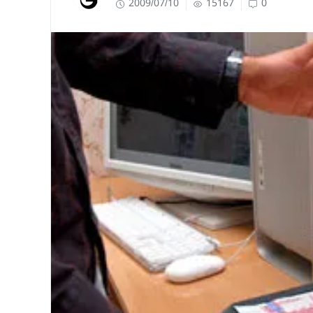
2009/07/10
15167
0