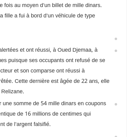
fois au moyen d’un billet de mille dinars.
a fille a fui à bord d’un véhicule de type
alertées et ont réussi, à Oued Djemaa, à
roues puisque ses occupants ont refusé de se
teur et son comparse ont réussi à
rrêtée. Cette dernière est âgée de 22 ans, elle
à Relizane.
rer une somme de 54 mille dinars en coupons
ntique de 16 millions de centimes qui
t de l’argent falsifié.