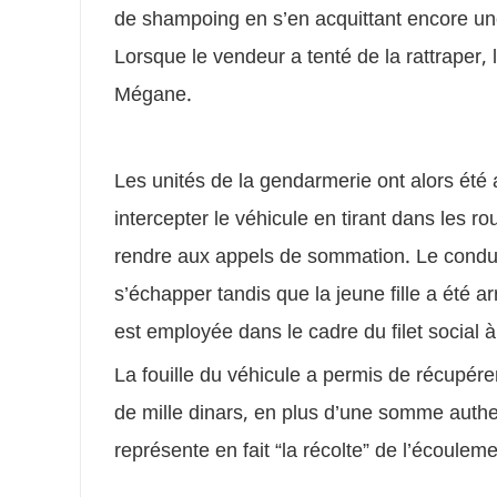
de shampoing en s’en acquittant encore une 
Lorsque le vendeur a tenté de la rattraper, l
Mégane.
Les unités de la gendarmerie ont alors été 
intercepter le véhicule en tirant dans les 
rendre aux appels de sommation. Le conduc
s’échapper tandis que la jeune fille a été a
est employée dans le cadre du filet social 
La fouille du véhicule a permis de récupé
de mille dinars, en plus d’une somme authe
représente en fait “la récolte” de l’écoulemen