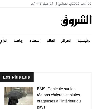
06 أوت 2026م, الموافق ل 21 صفر 1448هـ
الرئيسية
الجزائر
العالم
اقتصاد
رياضة
الرأي
Les Plus Lus
BMS: Canicule sur les
régions côtières et pluies
orageuses a l’intérieur du
pays