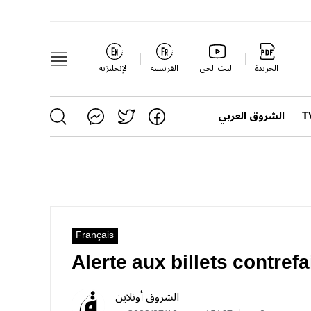
الجريدة
البث الحي
الفرنسية
الإنجليزية
الشروق العربي
Français
Alerte aux billets contrefai
الشروق أونلاين