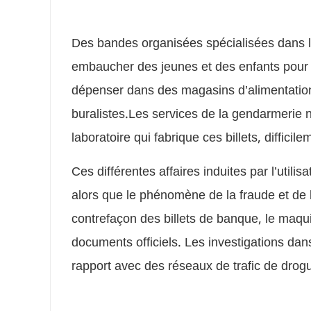
Des bandes organisées spécialisées dans la
embaucher des jeunes et des enfants pour fai
dépenser dans des magasins d’alimentation
buralistes.Les services de la gendarmerie 
laboratoire qui fabrique ces billets, difficil
Ces différentes affaires induites par l’utili
alors que le phénomène de la fraude et de 
contrefaçon des billets de banque, le maquil
documents officiels. Les investigations dan
rapport avec des réseaux de trafic de drogu