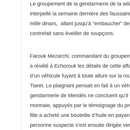
Le groupement de la gendarmerie de la wil
interpellé la semaine dernière des faussaire
mille dinars, allant jusqu’à “embaucher” de
contrefait sans éveiller de soupçons.
Farouk Mezarchi, commandant du groupeme
a révélé à Echorouk les détails de cette affa
d’un véhicule fuyant à toute allure sur la r
Tiaret. Le plaignant pensait en fait à un vé
gendarmerie de Mendès ne concluent qu’il s
monnaie, appuyés par le témoignage du pro
fille a acheté une bouteille d’huile en paya
personne suspecte s’est ensuite dirigée ve