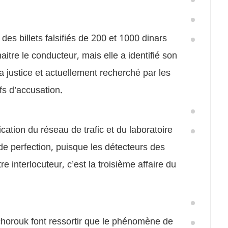
s billets falsifiés de 200 et 1000 dinars
aitre le conducteur, mais elle a identifié son
a justice et actuellement recherché par les
s d’accusation.
ication du réseau de trafic et du laboratoire
de perfection, puisque les détecteurs des
 interlocuteur, c’est la troisième affaire du
Echorouk font ressortir que le phénomène de