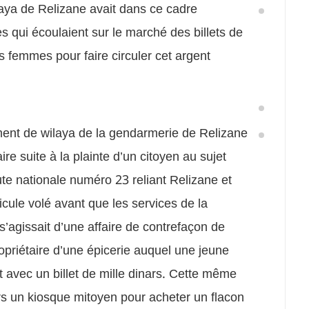
aya de Relizane avait dans ce cadre
s qui écoulaient sur le marché des billets de
s femmes pour faire circuler cet argent
nt de wilaya de la gendarmerie de Relizane
ire suite à la plainte d’un citoyen au sujet
oute nationale numéro 23 reliant Relizane et
hicule volé avant que les services de la
’agissait d’une affaire de contrefaçon de
priétaire d’une épicerie auquel une jeune
nt avec un billet de mille dinars. Cette même
rs un kiosque mitoyen pour acheter un flacon