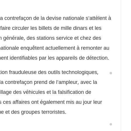
 contrefaçon de la devise nationale s’attèlent à
re circuler les billets de mille dinars et les
 générale, des stations service et chez des
nationale enquêtent actuellement à remonter au
ement identifiables par les appareils de détection.
sation frauduleuse des outils technologiques,
la contrefaçon prend de l’ampleur, avec la
lage des véhicules et la falsification de
s ces affaires ont également mis au jour leur
e et des groupes terroristes.