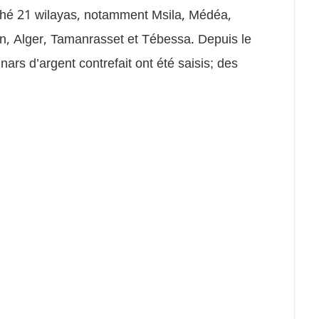
ché 21 wilayas, notamment Msila, Médéa,
, Alger, Tamanrasset et Tébessa. Depuis le
nars d’argent contrefait ont été saisis; des