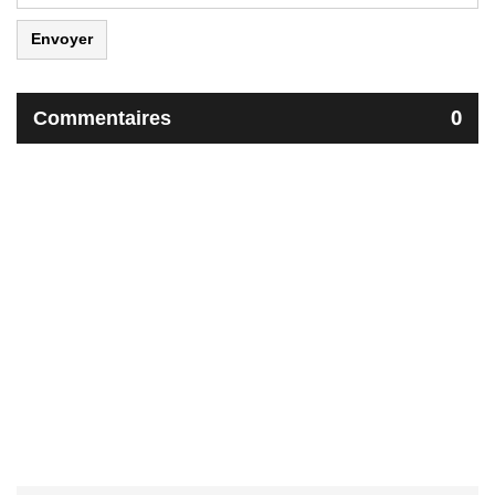
Envoyer
Commentaires
0