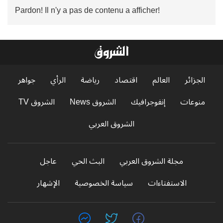
Pardon! Il n'y a pas de contenu a afficher!
الجزائر
العالم
اقتصاد
رياضة
الرأي
جواهر
منوعات
إنفوجرافيك
الشروق News
الشروق TV
الشروق العربي
مجلة الشروق العربي
البث الحي
عاجل
الاستفتاءات
سياسة الخصوصية
الإشهار