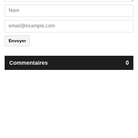
Envoyer
Commentaires
0