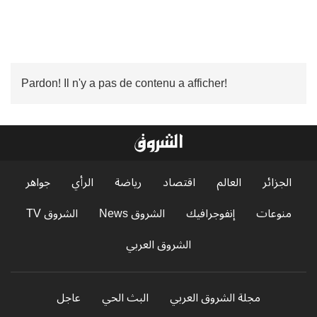
Pardon! Il n'y a pas de contenu a afficher!
الجزائر
العالم
اقتصاد
رياضة
الرأي
جواهر
منوعات
إنفوجرافيك
الشروق News
الشروق TV
الشروق العربي
مجلة الشروق العربي
البث الحي
عاجل