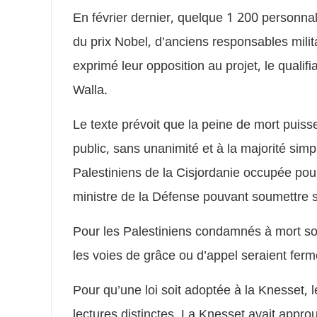
En février dernier, quelque 1 200 personnal
du prix Nobel, d’anciens responsables milit
exprimé leur opposition au projet, le qualifi
Walla.
Le texte prévoit que la peine de mort pui
public, sans unanimité et à la majorité simp
Palestiniens de la Cisjordanie occupée pou
ministre de la Défense pouvant soumettre so
Pour les Palestiniens condamnés à mort sou
les voies de grâce ou d’appel seraient ferm
Pour qu’une loi soit adoptée à la Knesset, le
lectures distinctes. La Knesset avait appr