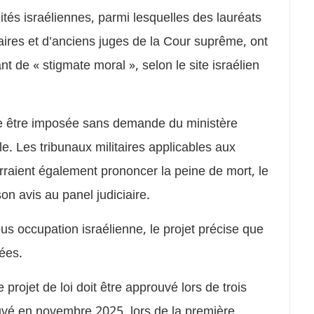
ités israéliennes, parmi lesquelles des lauréats
aires et d’anciens juges de la Cour suprême, ont
ant de « stigmate moral », selon le site israélien
sse être imposée sans demande du ministère
le. Les tribunaux militaires applicables aux
rraient également prononcer la peine de mort, le
n avis au panel judiciaire.
s occupation israélienne, le projet précise que
ées.
 projet de loi doit être approuvé lors de trois
ouvé en novembre 2025, lors de la première