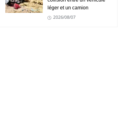
collision entre un véhicule
léger et un camion
2026/08/07