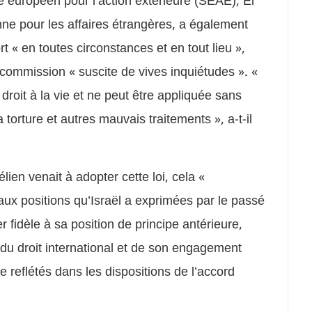
e européen pour l’action extérieure (SEAE), El
nne pour les affaires étrangères, a également
 « en toutes circonstances et en tout lieu »,
 commission « suscite de vives inquiétudes ». «
droit à la vie et ne peut être appliquée sans
a torture et autres mauvais traitements », a-t-il
lien venait à adopter cette loi, cela «
 aux positions qu’Israël a exprimées par le passé
r fidèle à sa position de principe antérieure,
 du droit international et de son engagement
 reflétés dans les dispositions de l’accord