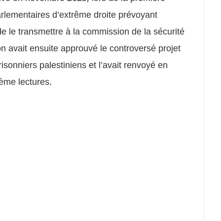
parlementaires d’extrême droite prévoyant
de le transmettre à la commission de la sécurité
on avait ensuite approuvé le controversé projet
risonniers palestiniens et l’avait renvoyé en
ième lectures.