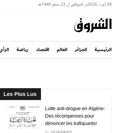
08 أوت 2026م, الموافق ل 23 صفر 1448هـ
الرئيسية
الجزائر
العالم
اقتصاد
رياضة
الرأي
Les Plus Lus
Lutte anti-drogue en Algérie:
Des récompenses pour
dénoncer les trafiquants!
2026/08/07