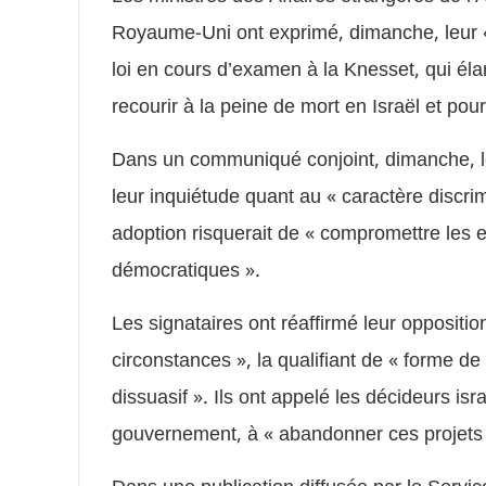
Royaume-Uni ont exprimé, dimanche, leur «
loi en cours d’examen à la Knesset, qui élarg
recourir à la peine de mort en Israël et pou
Dans un communiqué conjoint, dimanche, le 
leur inquiétude quant au « caractère discri
adoption risquerait de « compromettre les 
démocratiques ».
Les signataires ont réaffirmé leur oppositio
circonstances », la qualifiant de « forme d
dissuasif ». Ils ont appelé les décideurs i
gouvernement, à « abandonner ces projets 