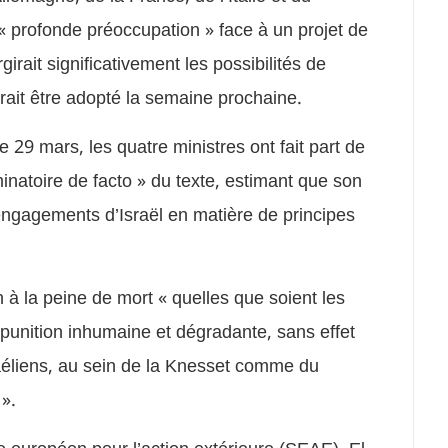
 profonde préoccupation » face à un projet de
irait significativement les possibilités de
rrait être adopté la semaine prochaine.
29 mars, les quatre ministres ont fait part de
minatoire de facto » du texte, estimant que son
engagements d’Israël en matière de principes
n à la peine de mort « quelles que soient les
e punition inhumaine et dégradante, sans effet
sraéliens, au sein de la Knesset comme du
».