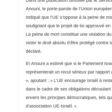
Dans une publication diffusée par le Servic
Anouni, le porte-parole de l’Union europée
indiqué que l’UE s’oppose à la peine de mort
soulignant que le projet de loi approuvé en
La peine de mort constitue une violation du 
violer le droit absolu d’être protégé contre l
déclaré.
El Anouni a estimé que si le Parlement israé
représenterait un recul sérieux par rapport
», ajoutant : « L’UE encourage Israël à reste
dans le cadre de ses obligations découlant
envers les principes démocratiques, tels que
d’association UE-Israël. »