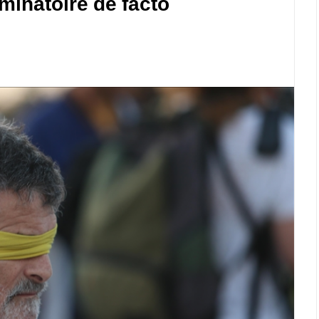
minatoire de facto