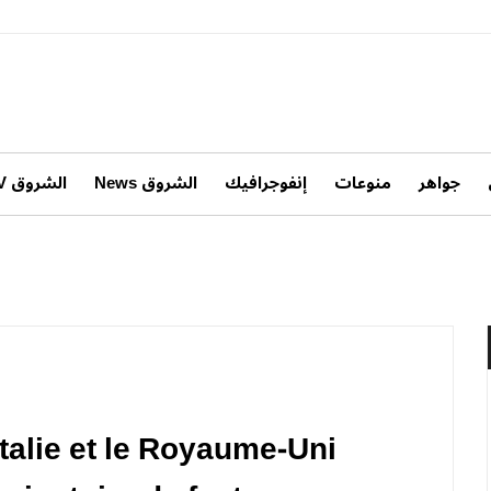
جواهر
منوعات
إنفوجرافيك
الشروق News
الشروق TV
Italie et le Royaume-Uni