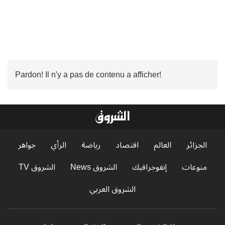
Pardon! Il n'y a pas de contenu a afficher!
الجزائر
العالم
اقتصاد
رياضة
الرأي
جواهر
منوعات
إنفوجرافيك
الشروق News
الشروق TV
الشروق العربي