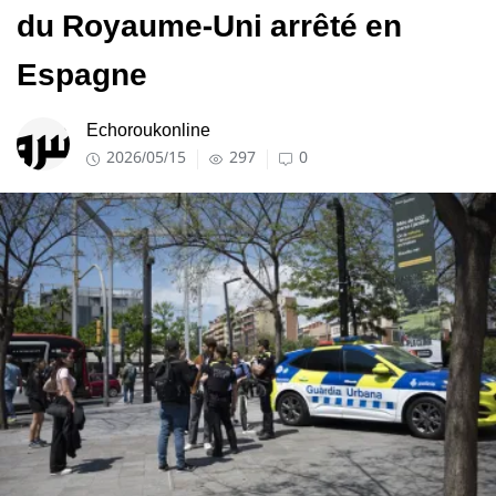
du Royaume-Uni arrêté en
Espagne
Echoroukonline
2026/05/15
297
0