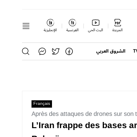
الجريدة
البث الحي
الفرنسية
الإنجليزية
الشروق العربي
Français
Après des attaques de drones sur son te
L’Iran frappe des bases a