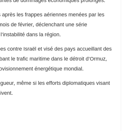
craintes de dommages économiques prolongés.
es après les frappes aériennes menées par les
u mois de février, déclenchant une série
’instabilité dans la région.
pes contre Israël et visé des pays accueillant des
bant le trafic maritime dans le détroit d’Ormuz,
provisionnement énergétique mondial.
igueur, même si les efforts diplomatiques visant
ivent.