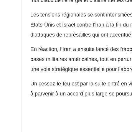
mondiaux de l’énergie et d’alimenter les 
Les tensions régionales se sont intensifié
États-Unis et Israël contre l’Iran à la fin d
d’attaques de représailles qui ont accentué l
En réaction, l’Iran a ensuite lancé des frap
bases militaires américaines, tout en pertur
une voie stratégique essentielle pour l’ap
Un cessez-le-feu est par la suite entré en v
à parvenir à un accord plus large se poursu