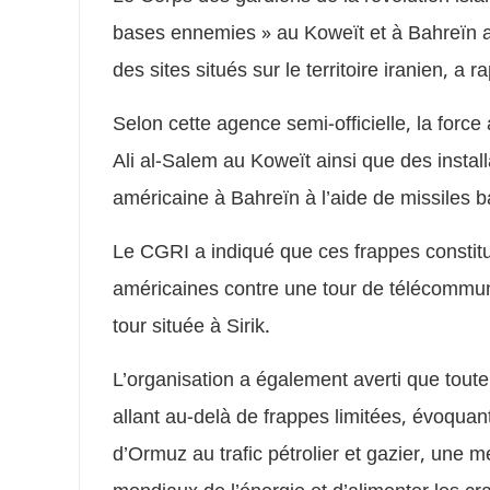
bases ennemies » au Koweït et à Bahreïn a
des sites situés sur le territoire iranien, a
Selon cette agence semi-officielle, la forc
Ali al-Salem au Koweït ainsi que des install
américaine à Bahreïn à l’aide de missiles ba
Le CGRI a indiqué que ces frappes constit
américaines contre une tour de télécommuni
tour située à Sirik.
L’organisation a également averti que toute
allant au-delà de frappes limitées, évoqua
d’Ormuz au trafic pétrolier et gazier, une