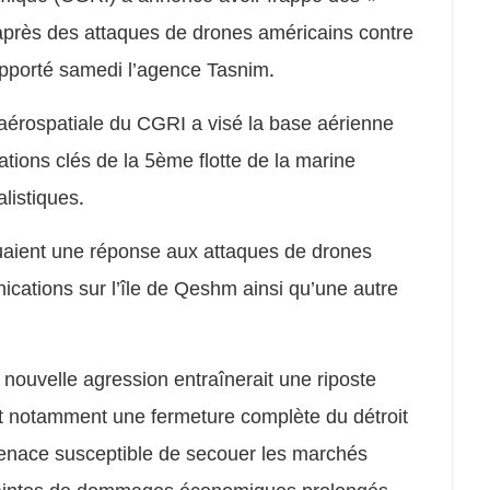
près des attaques de drones américains contre
 rapporté samedi l’agence Tasnim.
e aérospatiale du CGRI a visé la base aérienne
ations clés de la 5ème flotte de la marine
listiques.
uaient une réponse aux attaques de drones
cations sur l’île de Qeshm ainsi qu’une autre
 nouvelle agression entraînerait une riposte
nt notamment une fermeture complète du détroit
 menace susceptible de secouer les marchés