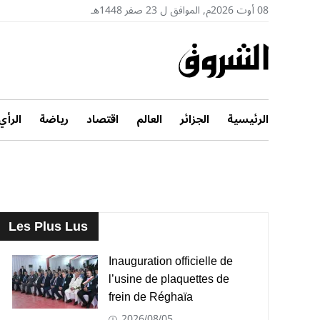
08 أوت 2026م, الموافق ل 23 صفر 1448هـ
الرئيسية
الجزائر
العالم
اقتصاد
رياضة
الرأي
Les Plus Lus
Inauguration officielle de
l’usine de plaquettes de
frein de Réghaïa
2026/08/05