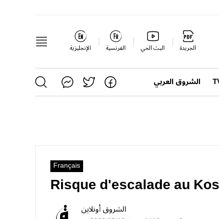
الجريدة
البث الحي
الفرنسية
الإنجليزية
الشروق العربي
Français
Risque d'escalade au Ko
الشروق أونلاين