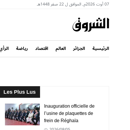
07 أوت 2026م, الموافق ل 22 صفر 1448هـ
الرئيسية
الجزائر
العالم
اقتصاد
رياضة
الرأي
Les Plus Lus
Inauguration officielle de
l’usine de plaquettes de
frein de Réghaïa
2026/08/05