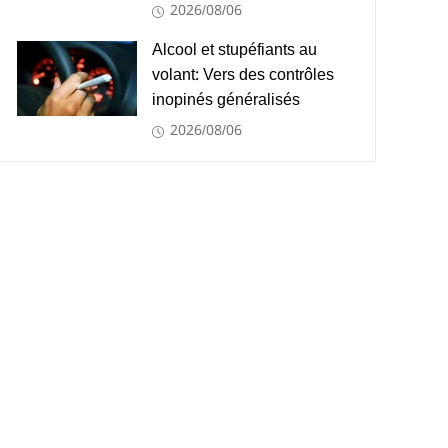
2026/08/06
Alcool et stupéfiants au
volant: Vers des contrôles
inopinés généralisés
2026/08/06