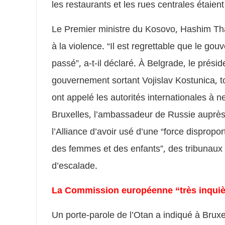
les restaurants et les rues centrales étaien
Le Premier ministre du Kosovo, Hashim Thaç
à la violence. “Il est regrettable que le g
passé”, a-t-il déclaré. À Belgrade, le présid
gouvernement sortant Vojislav Kostunica, 
ont appelé les autorités internationales à ne
Bruxelles, l’ambassadeur de Russie auprès 
l’Alliance d’avoir usé d’une “force disprop
des femmes et des enfants”, des tribunaux de
d’escalade.
La Commission européenne “très inquiè
Un porte-parole de l’Otan a indiqué à Bruxe