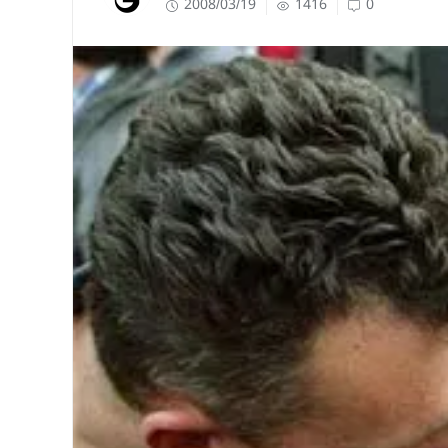
2008/03/19
1416
0