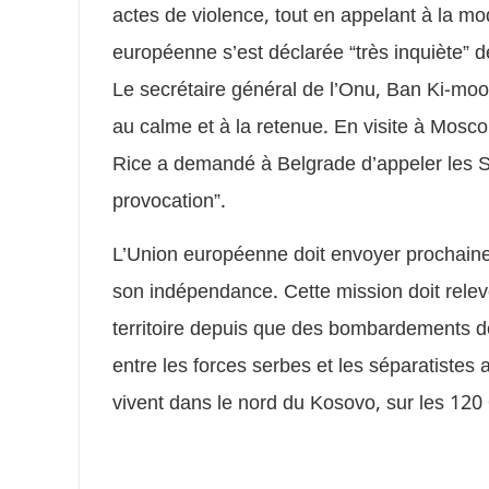
actes de violence, tout en appelant à la m
européenne s’est déclarée “très inquiète” de
Le secrétaire général de l’Onu, Ban Ki-moon
au calme et à la retenue. En visite à Mosc
Rice a demandé à Belgrade d’appeler les Se
provocation”.
L’Union européenne doit envoyer prochaine
son indépendance. Cette mission doit releve
territoire depuis que des bombardements de
entre les forces serbes et les séparatiste
vivent dans le nord du Kosovo, sur les 120 0