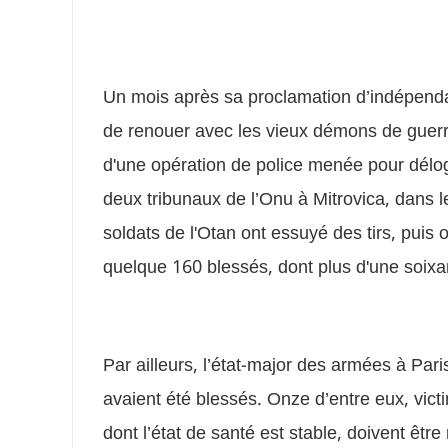
Un mois après sa proclamation d’indépendan
de renouer avec les vieux démons de guerre 
d'une opération de police menée pour délo
deux tribunaux de l’Onu à Mitrovica, dans l
soldats de l'Otan ont essuyé des tirs, puis on
quelque 160 blessés, dont plus d'une soixa
Par ailleurs, l’état-major des armées à Pari
avaient été blessés. Onze d’entre eux, vict
dont l’état de santé est stable, doivent être