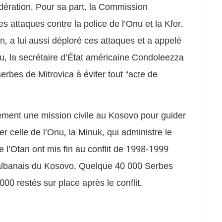
odération. Pour sa part, la Commission
s attaques contre la police de l’Onu et la Kfor.
, a lui aussi déploré ces attaques et a appelé
ou, la secrétaire d’État américaine Condoleezza
rbes de Mitrovica à éviter tout “acte de
ment une mission civile au Kosovo pour guider
r celle de l’Onu, la Minuk, qui administre le
 l’Otan ont mis fin au conflit de 1998-1999
s albanais du Kosovo. Quelque 40 000 Serbes
00 restés sur place après le conflit.