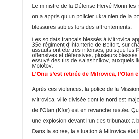
Le ministre de la Défense Hervé Morin les 
on a appris qu’un policier ukrainien de la p
blessures subies lors des affrontements.
Les soldats français blessés à Mitrovica a
35e régiment d’infanterie de Belfort, sur c
assauts ont été très intenses, puisque les 
offensives et défensives, plusieurs blessés 
essuyé des tirs de Kalashnikov, auxquels ils
Molotov.
L’Onu s’est retirée de Mitrovica, l’Otan e
Après ces violences, la police de la Mission
Mitrovica, ville divisée dont le nord est maj
de l’Otan (Kfor) est en revanche restée. Qu
une explosion devant l’un des tribunaux a 
Dans la soirée, la situation à Mitrovica éta