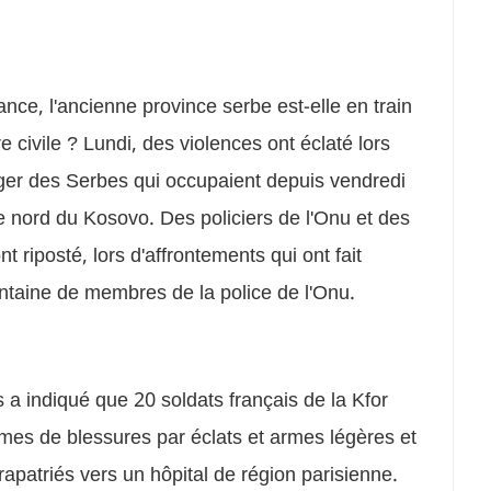
ce, l'ancienne province serbe est-elle en train
civile ? Lundi, des violences ont éclaté lors
ger des Serbes qui occupaient depuis vendredi
e nord du Kosovo. Des policiers de l'Onu et des
t riposté, lors d'affrontements qui ont fait
ntaine de membres de la police de l'Onu.
s a indiqué que 20 soldats français de la Kfor
imes de blessures par éclats et armes légères et
 rapatriés vers un hôpital de région parisienne.