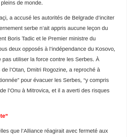
t pleins de monde.
i, a accusé les autorités de Belgrade d’inciter
ouvernement serbe n’ait appris aucune leçon du
ent Boris Tadic et le Premier ministre du
tous deux opposés à l’indépendance du Kosovo,
 pas utiliser la force contre les Serbes. À
de l’Otan, Dmitri Rogozine, a reproché à
ortionnée” pour évacuer les Serbes, “y compris
 l’Onu à Mitrovica, et il a averti des risques
te”
lles que l’Alliance réagirait avec fermeté aux