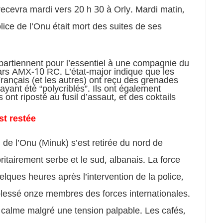
recevra mardi vers 20 h 30 à Orly. Mardi matin,
olice de l’Onu était mort des suites de ses
ppartiennent pour l’essentiel à une compagnie du
hars AMX-10 RC. L’état-major indique que les
Français (et les autres) ont reçu des grenades
ayant été “polycriblés”. Ils ont également
 ont riposté au fusil d’assaut, et des coktails
st restée
 de l’Onu (Minuk) s’est retirée du nord de
oritairement serbe et le sud, albanais. La force
elques heures après l’intervention de la police,
blessé onze membres des forces internationales.
it calme malgré une tension palpable. Les cafés,