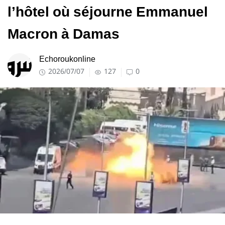
l’hôtel où séjourne Emmanuel
Macron à Damas
Echoroukonline
2026/07/07
127
0