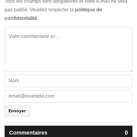
Tous les champs sont obligatoires et votre e-mail ne sera
pas publié. Veuillez respecter la
politique de
confidentialité
.
Envoyer
Commentaires
0