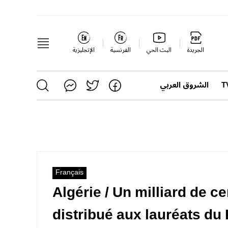
الجريدة
البث الحي
الفرنسية
الإنجليزية
الشروق العربي
Français
Algérie / Un milliard de 
distribué aux lauréats du