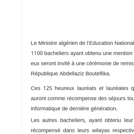
Le Ministre algérien de l’Education Nation
1100 bacheliers ayant obtenu une mention 
eux seront invité à une cérémonie de remi
République Abdellaziz Bouteflika.
Ces 125 heureux lauréats et lauréates 
auront comme récompense des séjours tout 
informatique de dernière génération.
Les autres bacheliers, ayant obtenu leur
récompensé dans leurs wilayas respecti