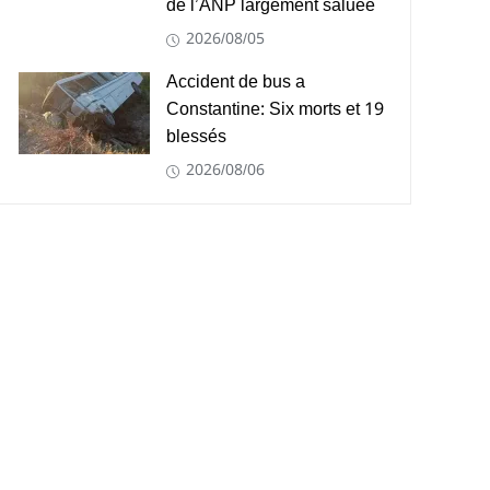
de l’ANP largement saluée
2026/08/05
Accident de bus a
Constantine: Six morts et 19
blessés
2026/08/06