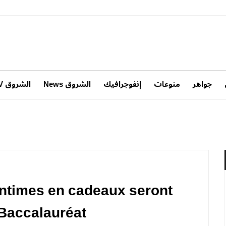
جواهر
منوعات
إنفوجرافيك
الشروق News
الشروق TV
centimes en cadeaux seront
 Baccalauréat