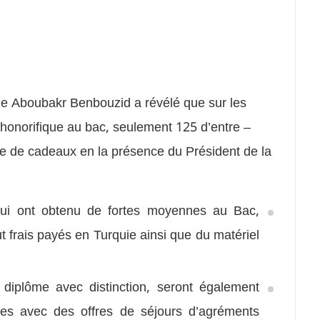
ale Aboubakr Benbouzid a révélé que sur les
honorifique au bac, seulement 125 d’entre –
se de cadeaux en la présence du Président de la
qui ont obtenu de fortes moyennes au Bac,
frais payés en Turquie ainsi que du matériel
 diplôme avec distinction, seront également
ves avec des offres de séjours d’agréments