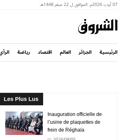
07 أوت 2026م, الموافق ل 22 صفر 1448هـ
الرئيسية
الجزائر
العالم
اقتصاد
رياضة
الرأي
Les Plus Lus
Inauguration officielle de
l’usine de plaquettes de
frein de Réghaïa
2026/08/05