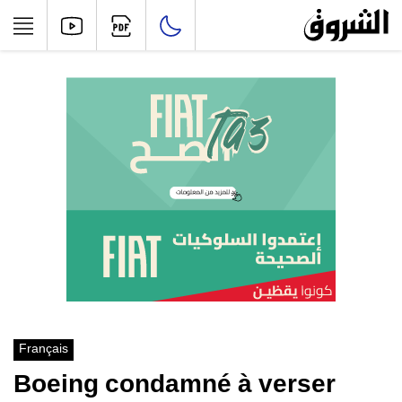
Français
Boeing condamné à verser