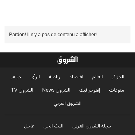
Pardon! Il n'y a pas de contenu a afficher!
الجزائر
العالم
اقتصاد
رياضة
الرأي
جواهر
منوعات
إنفوجرافيك
الشروق News
الشروق TV
الشروق العربي
مجلة الشروق العربي
البث الحي
عاجل