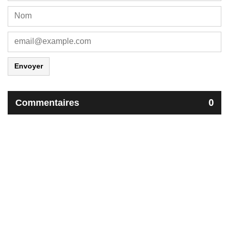
Envoyer
Commentaires
0