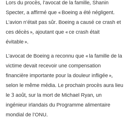
Lors du procès, l’avocat de la famille, Shanin
Specter, a affirmé que « Boeing a été négligent.
L’avion n’était pas sûr. Boeing a causé ce crash et
ces décès », ajoutant que « ce crash était
évitable ».
L’avocat de Boeing a reconnu que « la famille de la
victime devait recevoir une compensation
financière importante pour la douleur infligée »,
selon le même média. Le prochain procès aura lieu
le 3 août, sur la mort de Michael Ryan, un
ingénieur irlandais du Programme alimentaire
mondial de l’ONU.