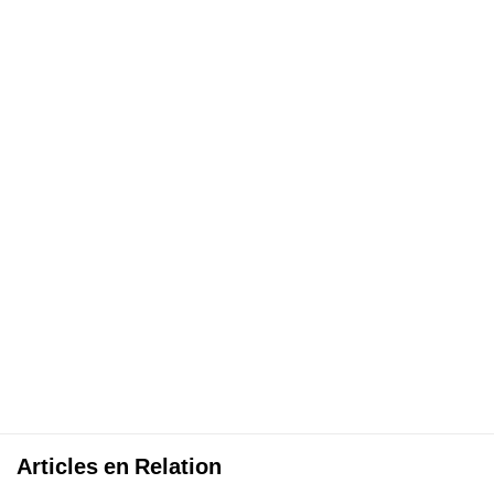
Articles en Relation