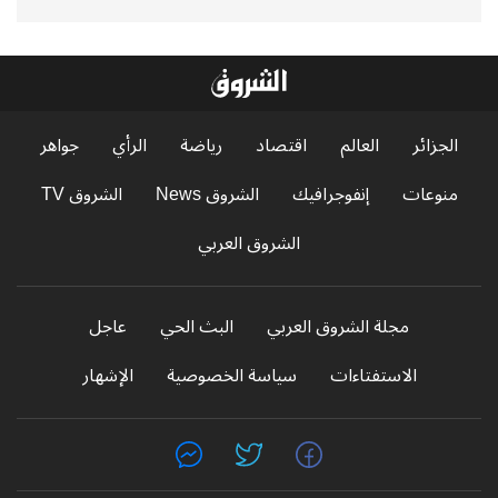
الجزائر
العالم
اقتصاد
رياضة
الرأي
جواهر
منوعات
إنفوجرافيك
الشروق News
الشروق TV
الشروق العربي
مجلة الشروق العربي
البث الحي
عاجل
الاستفتاءات
سياسة الخصوصية
الإشهار