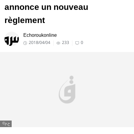
annonce un nouveau
règlement
Echoroukonline
2018/04/04
233
0
ح.م