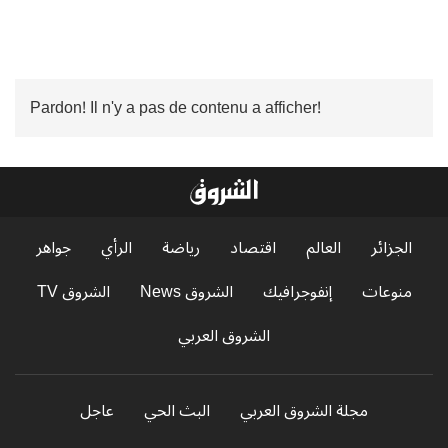
Pardon! Il n'y a pas de contenu a afficher!
الجزائر
العالم
اقتصاد
رياضة
الرأي
جواهر
منوعات
إنفوجرافيك
الشروق News
الشروق TV
الشروق العربي
مجلة الشروق العربي
البث الحي
عاجل