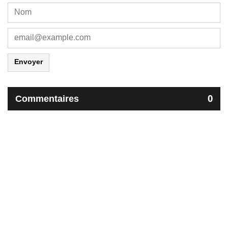
Envoyer
Commentaires
0