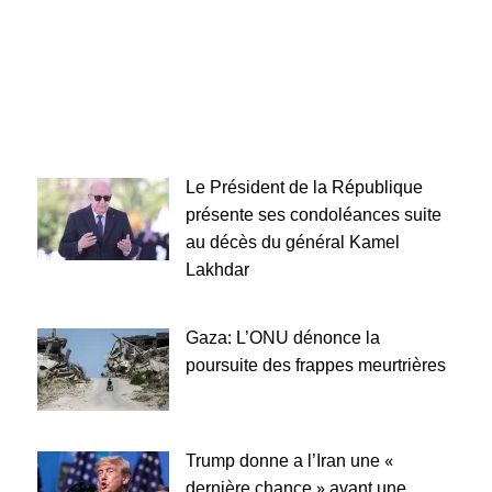
Le Président de la République
présente ses condoléances suite
au décès du général Kamel
Lakhdar
Gaza: L’ONU dénonce la
poursuite des frappes meurtrières
Trump donne a l’Iran une «
dernière chance » avant une