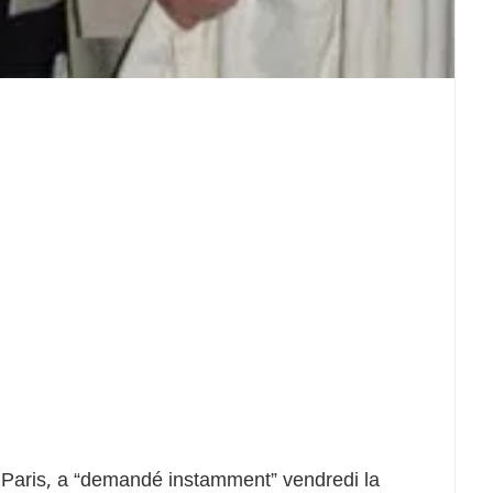
 Paris, a “demandé instamment” vendredi la