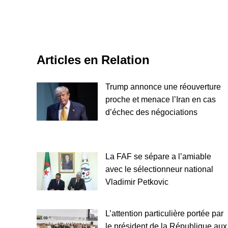
Articles en Relation
Trump annonce une réouverture
proche et menace l’Iran en cas
d’échec des négociations
La FAF se sépare a l’amiable
avec le sélectionneur national
Vladimir Petkovic
L’attention particulière portée par
le président de la République aux