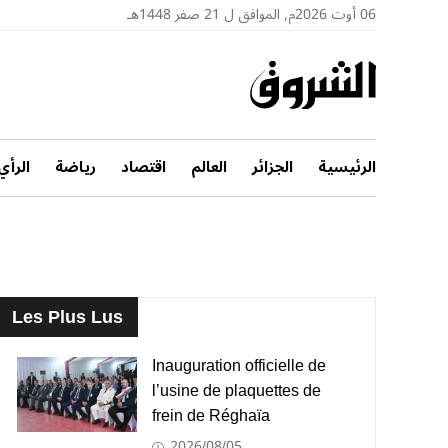
06 أوت 2026م, الموافق ل 21 صفر 1448هـ
الرئيسية
الجزائر
العالم
اقتصاد
رياضة
الرأي
Les Plus Lus
Inauguration officielle de
l’usine de plaquettes de
frein de Réghaïa
2026/08/05