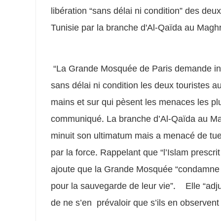
libération “sans délai ni condition” des deux
Tunisie par la branche d'Al-Qaïda au Magh
“La Grande Mosquée de Paris demande ins
sans délai ni condition les deux touristes 
mains et sur qui pèsent les menaces les p
communiqué. La branche d’Al-Qaïda au M
minuit son ultimatum mais a menacé de tuer 
par la force. Rappelant que “l’Islam prescr
ajoute que la Grande Mosquée “condamne f
pour la sauvegarde de leur vie”. Elle “adjur
de ne s’en prévaloir que s’ils en observent 