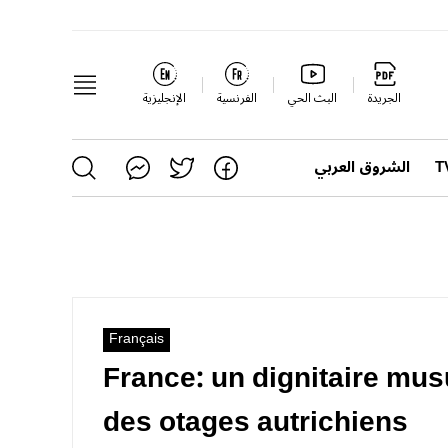
الجريدة
البث الحي
الفرنسية
الإنجليزية
الشروق العربي
Français
France: un dignitaire mu
des otages autrichiens