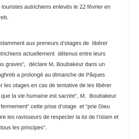
 touristes autrichiens enlevés le 22 février en
reb.
tamment aux preneurs d’otages de libérer
autrichiens actuellement détenus entre leurs
lus graves”, déclare M. Boubakeur dans un
aghreb a prolongé au dimanche de Pâques
les otages en cas de tentative de les libérer
it que la vie humaine est sacrée”, M. Boubakeur
ermement” cette prise d’otage et “prie Dieu
e les ravisseurs de respecter la loi de l’Islam et
tous les principes”.