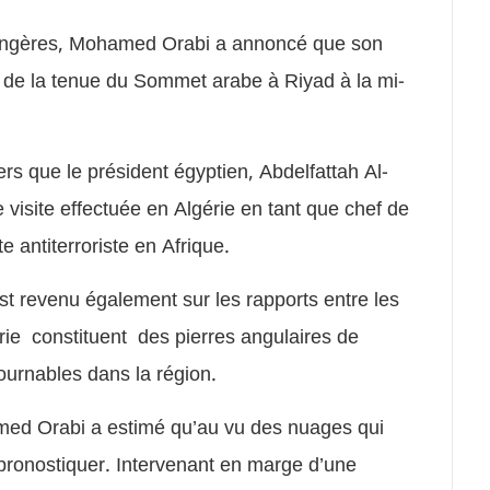
trangères, Mohamed Orabi a annoncé que son
lle de la tenue du Sommet arabe à Riyad à la mi-
rs que le président égyptien, Abdelfattah Al-
e visite effectuée en Algérie en tant que chef de
tte antiterroriste en Afrique.
st revenu également sur les rapports entre les
rie constituent des pierres angulaires de
ournables dans la région.
hamed Orabi a estimé qu’au vu des nuages qui
d’y pronostiquer. Intervenant en marge d’une