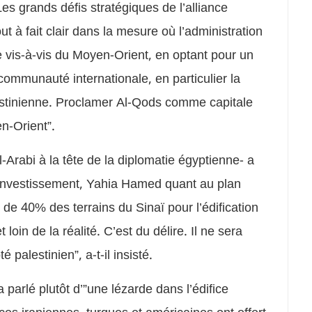
es grands défis stratégiques de l’alliance
tout à fait clair dans la mesure où l’administration
e vis-à-vis du Moyen-Orient, en optant pour un
ommunauté internationale, en particulier la
lestinienne. Proclamer Al-Qods comme capitale
n-Orient”.
l-Arabi à la tête de la diplomatie égyptienne- a
 l’Investissement, Yahia Hamed quant au plan
de 40% des terrains du Sinaï pour l’édification
loin de la réalité. C’est du délire. Il ne sera
 palestinien”, a-t-il insisté.
 parlé plutôt d’”une lézarde dans l’édifice