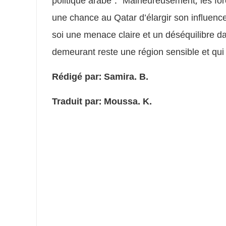
politique arabe”. “Malheureusement, les for
une chance au Qatar d’élargir son influence
soi une menace claire et un déséquilibre da
demeurant reste une région sensible et qui r
Rédigé par: Samira. B.
Traduit par: Moussa. K.