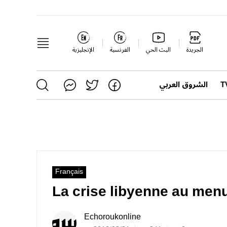
الجريدة
البث الحي
الفرنسية
الإنجليزية
الشروق العربي
Français
La crise libyenne au men
Echoroukonline