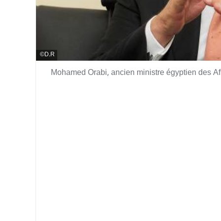
D.R
Mohamed Orabi, ancien ministre égyptien des Af