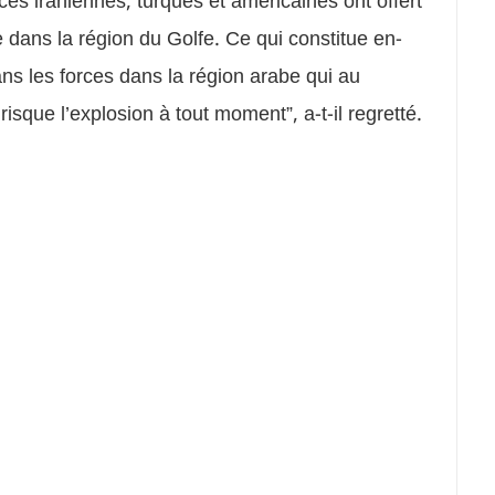
ces iraniennes, turques et américaines ont offert
 dans la région du Golfe. Ce qui constitue en-
ns les forces dans la région arabe qui au
isque l’explosion à tout moment”, a-t-il regretté.