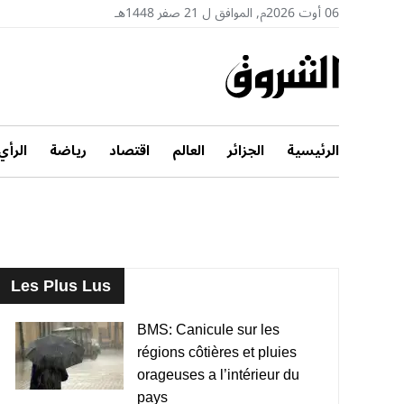
06 أوت 2026م, الموافق ل 21 صفر 1448هـ
الرئيسية
الجزائر
العالم
اقتصاد
رياضة
الرأي
Les Plus Lus
BMS: Canicule sur les
régions côtières et pluies
orageuses a l’intérieur du
pays