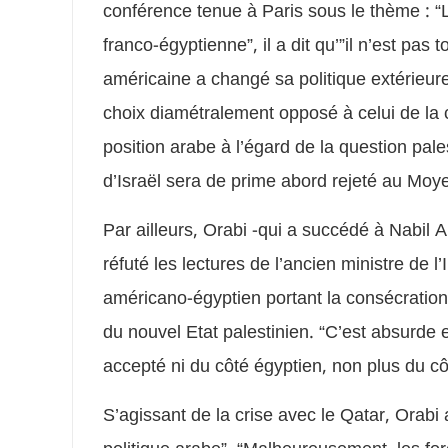
conférence tenue à Paris sous le thème : “L
franco-égyptienne”, il a dit qu’”il n’est pas 
américaine a changé sa politique extérieur
choix diamétralement opposé à celui de la c
position arabe à l’égard de la question pa
d’Israël sera de prime abord rejeté au Moye
Par ailleurs, Orabi -qui a succédé à Nabil A
réfuté les lectures de l’ancien ministre de
américano-égyptien portant la consécration 
du nouvel Etat palestinien. “C’est absurde et 
accepté ni du côté égyptien, non plus du côté
S’agissant de la crise avec le Qatar, Orabi a