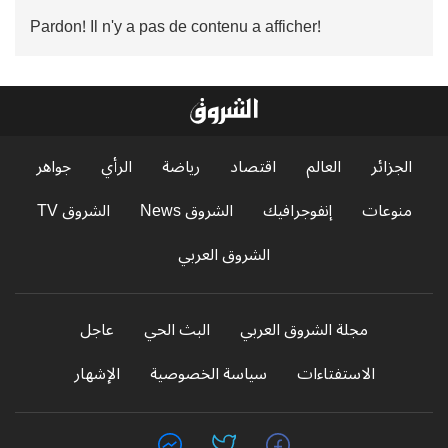
Pardon! Il n'y a pas de contenu a afficher!
الجزائر
العالم
اقتصاد
رياضة
الرأي
جواهر
منوعات
إنفوجرافيك
الشروق News
الشروق TV
الشروق العربي
مجلة الشروق العربي
البث الحي
عاجل
الاستفتاءات
سياسة الخصوصية
الإشهار