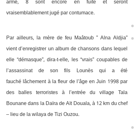
armé, 8 sont encore en fuite et seront
vraisemblablement jugé par contumace.
Par ailleurs, la mère de feu Maâtoub ” Alna Aldjia”
vient d’enregistrer un album de chansons dans lequel
elle “démasque”, dira-t-elle, les “vrais” coupables de
l’assassinat de son fils Lounès qui a été
fauché lâchement à la fleur de l’âge en Juin 1998 par
des balles terroristes à l’entrée du village Tala
Bounane dans la Daïra de Aït Douala, à 12 km du chef
– lieu de la wilaya de Tizi Ouzou.