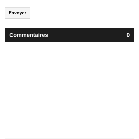
Envoyer
Commentaires
0