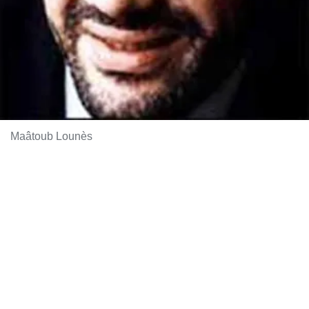
Maâtoub Lounès