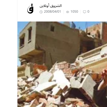
الشروق أونلاين
2008/04/01
1050
0