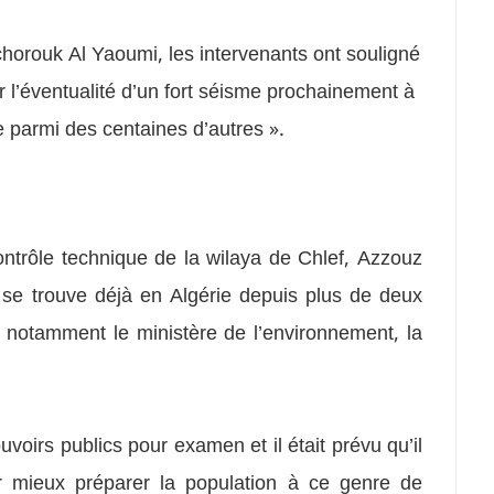
orouk Al Yaoumi, les intervenants ont souligné
r l’éventualité d’un fort séisme prochainement à
e parmi des centaines d’autres ».
ontrôle technique de la wilaya de Chlef, Azzouz
se trouve déjà en Algérie depuis plus de deux
notamment le ministère de l’environnement, la
uvoirs publics pour examen et il était prévu qu’il
ur mieux préparer la population à ce genre de