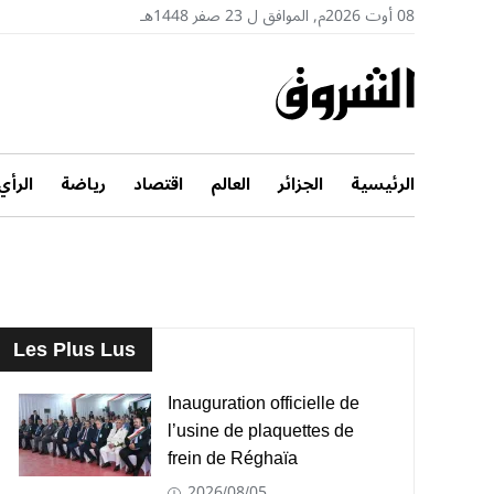
08 أوت 2026م, الموافق ل 23 صفر 1448هـ
الرئيسية
الجزائر
العالم
اقتصاد
رياضة
الرأي
Les Plus Lus
Inauguration officielle de
l’usine de plaquettes de
frein de Réghaïa
2026/08/05