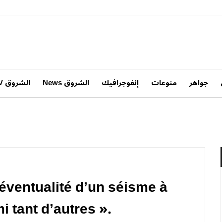
جواهر
منوعات
إنفوجرافيك
الشروق News
الشروق TV
’éventualité d’un séisme à
i tant d’autres ».