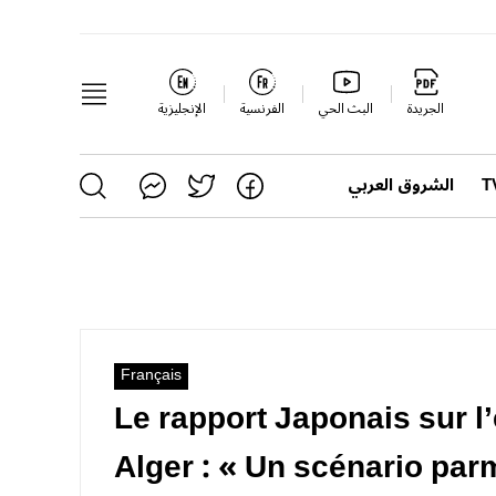
الجريدة
البث الحي
الفرنسية
الإنجليزية
الشروق العربي
Français
Le rapport Japonais sur l
Alger : « Un scénario parm