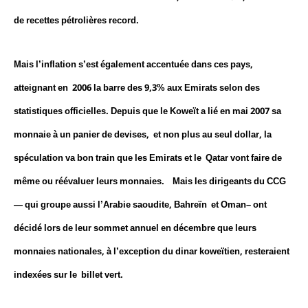
de recettes pétrolières record.
Mais l’inflation s’est également accentuée dans ces pays,
atteignant en 2006 la barre des 9,3% aux Emirats selon des
statistiques officielles. Depuis que le Koweït a lié en mai 2007 sa
monnaie à un panier de devises, et non plus au seul dollar, la
spéculation va bon train que les Emirats et le Qatar vont faire de
même ou réévaluer leurs monnaies. Mais les dirigeants du CCG
— qui groupe aussi l’Arabie saoudite, Bahreïn et Oman– ont
décidé lors de leur sommet annuel en décembre que leurs
monnaies nationales, à l’exception du dinar koweïtien, resteraient
indexées sur le billet vert.