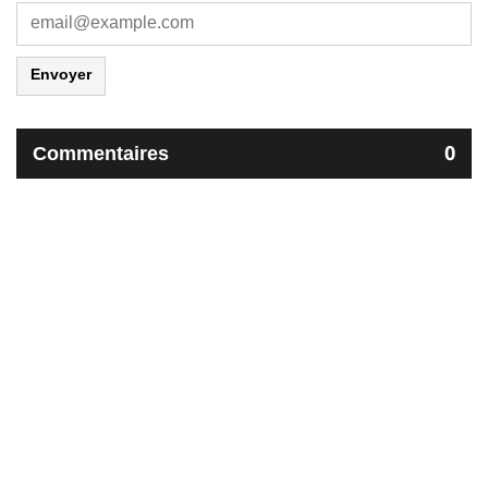
Envoyer
Commentaires
0