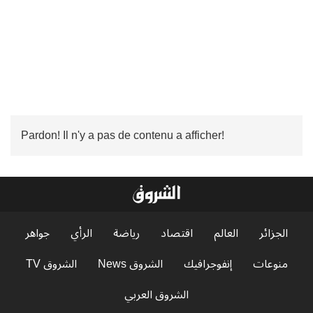
Pardon! Il n'y a pas de contenu a afficher!
الجزائر
العالم
اقتصاد
رياضة
الرأي
جواهر
منوعات
إنفوجرافيك
الشروق News
الشروق TV
الشروق العربي