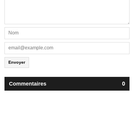
Envoyer
Commentaires
0