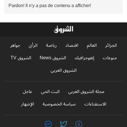
Pardon! Il n'y a pas de contenu a afficher!
الجزائر
العالم
اقتصاد
رياضة
الرأي
جواهر
منوعات
إنفوجرافيك
الشروق News
الشروق TV
الشروق العربي
مجلة الشروق العربي
البث الحي
عاجل
الاستفتاءات
سياسة الخصوصية
الإشهار