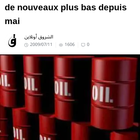
de nouveaux plus bas depuis
mai
الشروق أونلاين
2009/07/11
1606
0