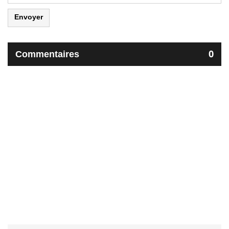
Envoyer
Commentaires
0