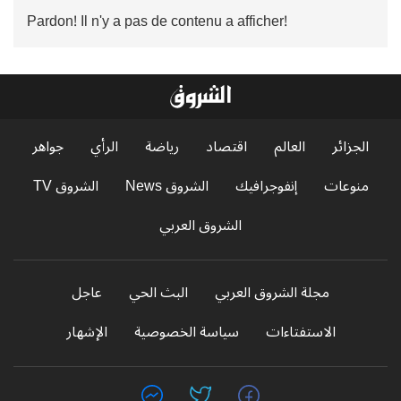
Pardon! Il n'y a pas de contenu a afficher!
الجزائر
العالم
اقتصاد
رياضة
الرأي
جواهر
منوعات
إنفوجرافيك
الشروق News
الشروق TV
الشروق العربي
مجلة الشروق العربي
البث الحي
عاجل
الاستفتاءات
سياسة الخصوصية
الإشهار