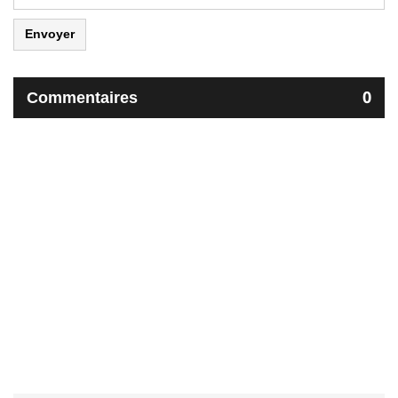
Envoyer
Commentaires
0