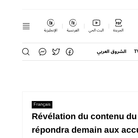
الجريدة
البث الحي
الفرنسية
الإنجليزية
الشروق العربي
Français
Révélation du contenu d
répondra demain aux acc