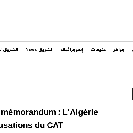
جواهر
منوعات
إنفوجرافيك
الشروق News
الشروق TV
u mémorandum : L'Algérie
usations du CAT