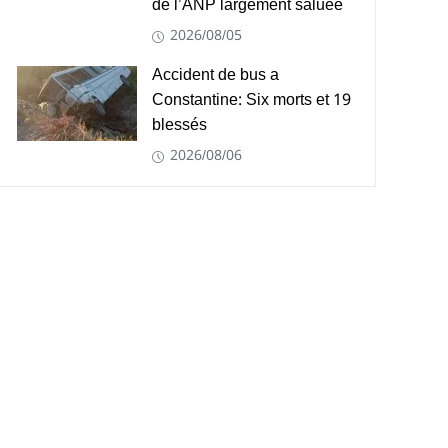
de l’ANP largement saluée
2026/08/05
Accident de bus a
Constantine: Six morts et 19
blessés
2026/08/06