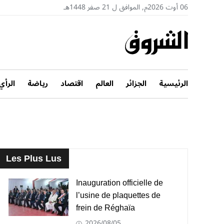
06 أوت 2026م, الموافق ل 21 صفر 1448هـ
الرئيسية
الجزائر
العالم
اقتصاد
رياضة
الرأي
Les Plus Lus
Inauguration officielle de
l’usine de plaquettes de
frein de Réghaïa
2026/08/05