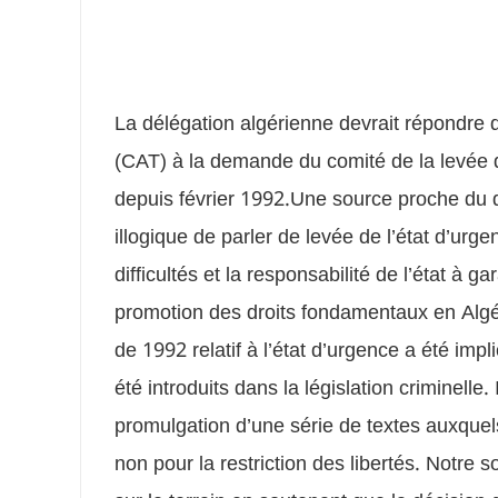
La délégation algérienne devrait répondre d
(CAT) à la demande du comité de la levée d
depuis février 1992.Une source proche du d
illogique de parler de levée de l’état d’urg
difficultés et la responsabilité de l’état à ga
promotion des droits fondamentaux en Algéri
de 1992 relatif à l’état d’urgence a été impl
été introduits dans la législation criminelle.
promulgation d’une série de textes auxquels l
non pour la restriction des libertés. Notre 