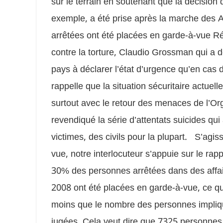
sur le terrain en soutenant que la décision 
exemple, a été prise après la marche des
arrêtées ont été placées en garde-à-vue Ré
contre la torture, Claudio Grossman qui a déc
pays à déclarer l’état d’urgence qu’en ca
rappelle que la situation sécuritaire actuell
surtout avec le retour des menaces de l’Or
revendiqué la série d’attentats suicides qui
victimes, des civils pour la plupart. S’agi
vue, notre interlocuteur s’appuie sur le ra
30% des personnes arrêtées dans des affair
2008 ont été placées en garde-à-vue, ce 
moins que le nombre des personnes impliqu
jugées. Cela veut dire que 7325 personnes