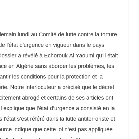
emain lundi au Comité de lutte contre la torture
e l'état d'urgence en vigueur dans le pays
ossier a révélé à Echorouk Al Yaoumi qu’il était
ence en Algérie sans aborder les problèmes, les
rantir les conditions pour la protection et la
e. Notre interlocuteur a précisé que le décret
icitement abrogé et certains de ses articles ont
 Il explique que l’état d’urgence a consisté en la
’état s’est référé dans la lutte antiterroriste et
source indique que cette loi n’est pas appliquée