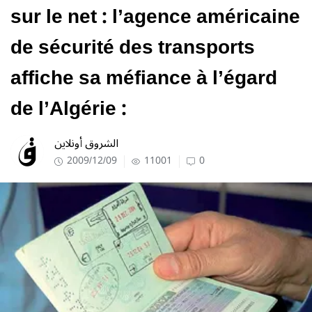
sur le net : l’agence américaine
de sécurité des transports
affiche sa méfiance à l’égard
de l’Algérie :
الشروق أونلاين
2009/12/09
11001
0