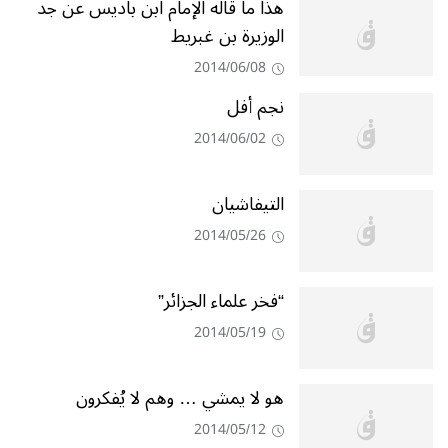
هذا ما قاله الإمام ابن باديس عن جد
الوزيرة بن غبريط
2014/06/08
نجم أفل
2014/06/02
التيفاشيان
2014/05/26
“فخر علماء الجزائر”
2014/05/19
هو لا‮ ‬يمشي‮ … ‬وهم لا‮ ‬يُفكرون
2014/05/12