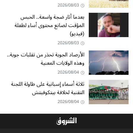
2026/08/03
بعدما أثار ضجة واسعة.. الحبس
المؤقت لصانع محتوى أساء لطفلة
(فيديو)
2026/08/03
الأرصاد الجوية تحذر من تقلبات جوية..
وهذه الولايات المعنية
2026/08/04
ثلاثة أسماء إسبانية على طاولة اللجنة
التقنية لخلافة بيتكوفيتش
2026/08/04