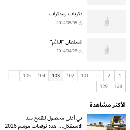
ذكريات ومذكرات
2014/05/05
السلطان “النائم”
2014/04/28
…
105
104
103
102
101
…
2
1
129
128
الأكثر مشاهدة
في أعلى محصول للقمح منذ
الاستقلال… هذه توقعات موسم 2026