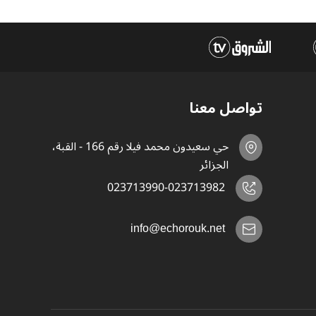
تواصل معنا
حي سعيدون محمد فيلا رقم 166 - القبة،
الجزائر
023713990-023713982
info@echorouk.net