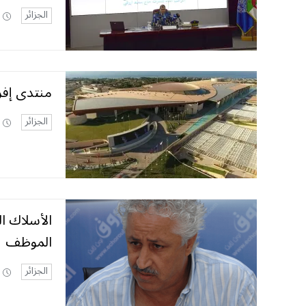
الجزائر
منتدى إفري
الجزائر
الأسلاك ا
الموظف
الجزائر