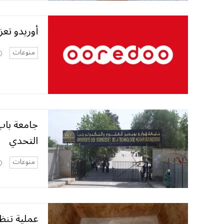
أوريدو تع
منوعات
جامعة باب 
التحدي
منوعات
عملية تنظ