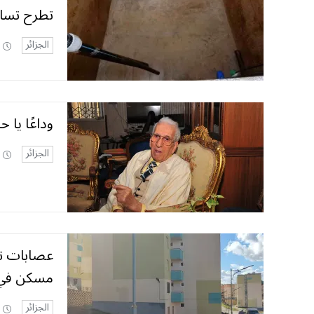
تطرح تسا
الجزائر
وداعًا يا 
الجزائر
مسكن في 
الجزائر