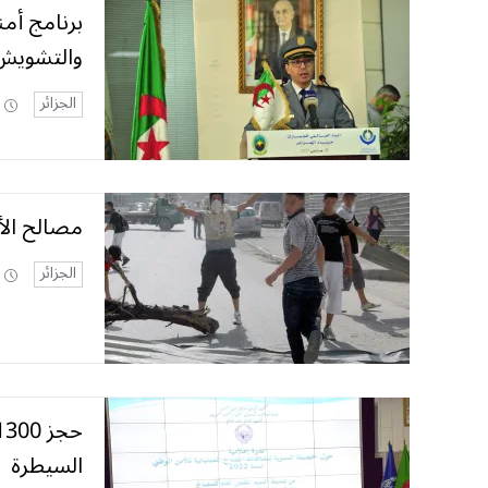
برنامج أم
والتشويش
الجزائر
مصالح الأ
الجزائر
السيطرة