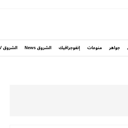
جواهر
منوعات
إنفوجرافيك
الشروق News
الشروق TV