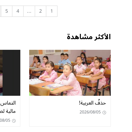
5
4
…
2
1
الأكثر مشاهدة
حذفُ العربية!
مالية ل
2026/08/05
08/05