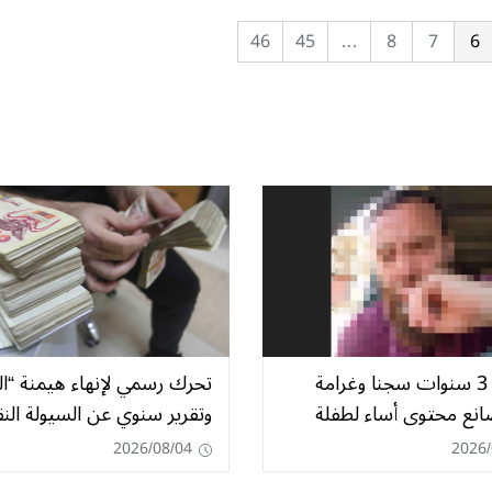
46
45
…
8
7
6
التماس 3 سنوات سجنا وغرامة
تحرك رسمي لإنهاء هيمنة “ا
صانع محتوى أساء لطفلة
وتقرير سنوي عن السيولة النق
2026/08/04
2026/