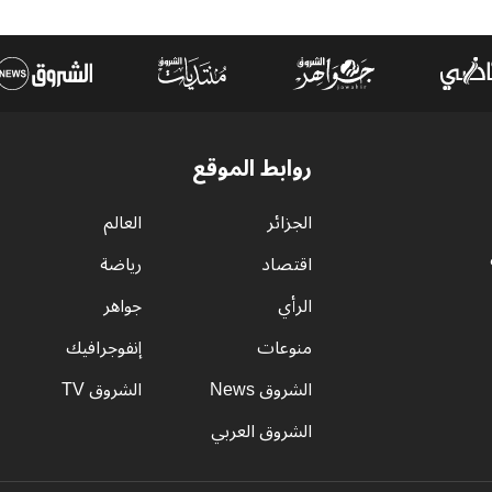
روابط الموقع
الجزائر
العالم
اقتصاد
رياضة
الرأي
جواهر
منوعات
إنفوجرافيك
الشروق News
الشروق TV
الشروق العربي