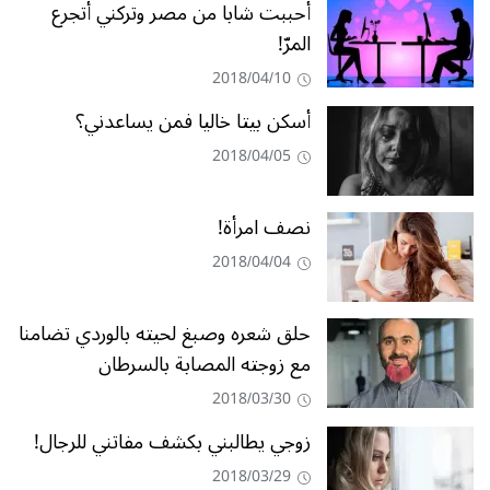
أحببت شابا من مصر وتركني أتجرع
المرّ!
2018/04/10
أسكن بيتا خاليا فمن يساعدني؟
2018/04/05
نصف امرأة!
2018/04/04
حلق شعره وصبغ لحيته بالوردي تضامنا
مع زوجته المصابة بالسرطان
2018/03/30
زوجي يطالبني بكشف مفاتني للرجال!
2018/03/29