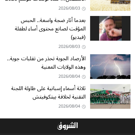
2026/08/03
بعدما أثار ضجة واسعة.. الحبس
المؤقت لصانع محتوى أساء لطفلة
(فيديو)
2026/08/03
الأرصاد الجوية تحذر من تقلبات جوية..
وهذه الولايات المعنية
2026/08/04
ثلاثة أسماء إسبانية على طاولة اللجنة
التقنية لخلافة بيتكوفيتش
2026/08/04