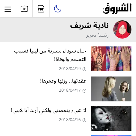
نادية شريف
رئيسة تحرير
حناء سوداء مسربة من ليبيا تسبب
التسمم والوفاة!
2018/04/19
عقدتها.. وزنها وعمرها!
2018/04/17
لا شيء ينقصني ولكني أريد أبا لابني!
2018/04/16