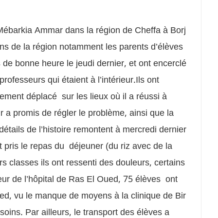
 Mébarkia Ammar dans la région de Cheffa à Borj
ens de la région notamment les parents d’élèves
s de bonne heure le jeudi dernier, et ont encerclé
professeurs qui étaient à l’intérieur.Ils ont
ement déplacé sur les lieux où il a réussi à
r a promis de régler le problème, ainsi que la
étails de l’histoire remontent à mercredi dernier
 pris le repas du déjeuner (du riz avec de la
urs classes ils ont ressenti des douleurs, certains
ur de l’hôpital de Ras El Oued, 75 élèves ont
ed, vu le manque de moyens à la clinique de Bir
oins. Par ailleurs, le transport des élèves a