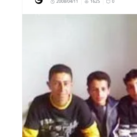
2008/04/11
1625
0