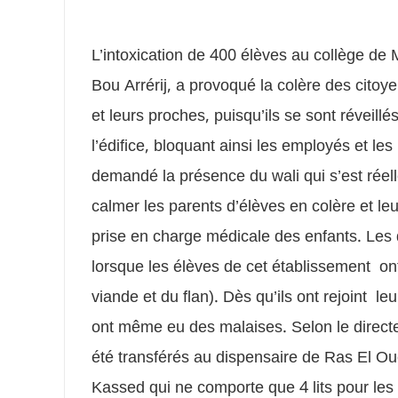
L’intoxication de 400 élèves au collège de
Bou Arrérij, a provoqué la colère des citoy
et leurs proches, puisqu’ils se sont réveillé
l’édifice, bloquant ainsi les employés et les 
demandé la présence du wali qui s’est réell
calmer les parents d’élèves en colère et leu
prise en charge médicale des enfants. Les d
lorsque les élèves de cet établissement ont
viande et du flan). Dès qu’ils ont rejoint le
ont même eu des malaises. Selon le directe
été transférés au dispensaire de Ras El Ou
Kassed qui ne comporte que 4 lits pour les s