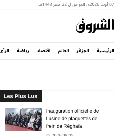
07 أوت 2026م, الموافق ل 22 صفر 1448هـ
الرئيسية
الجزائر
العالم
اقتصاد
رياضة
الرأي
Les Plus Lus
Inauguration officielle de
l’usine de plaquettes de
frein de Réghaïa
2026/08/05