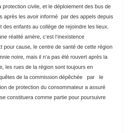
 protection civile, et le déploiement des bus de
ens après les avoir informé par des appels depuis
des enfants au collège de rejoindre les lieux.
une réalité amère, c’est l’inexistence
t pour cause, le centre de santé de cette région
nie noire, mais il n’a pas été rouvert après la
re, les rues de la région sont toujours en
s enquêtes de la commission dépêchée par le
iation de protection du consommateur a assuré
et se constituera comme partie pour poursuivre