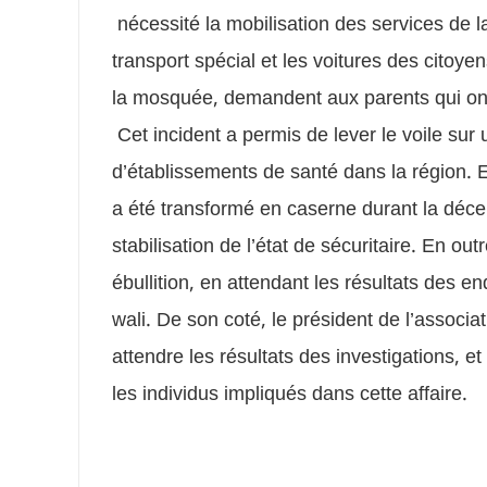
nécessité la mobilisation des services de la
transport spécial et les voitures des citoy
la mosquée, demandent aux parents qui ont 
Cet incident a permis de lever le voile sur 
d’établissements de santé dans la région. E
a été transformé en caserne durant la décen
stabilisation de l’état de sécuritaire. En out
ébullition, en attendant les résultats de
wali. De son coté, le président de l’assoc
attendre les résultats des investigations, 
les individus impliqués dans cette affaire.