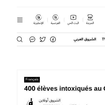
الجريدة
البث الحي
الفرنسية
الإنجليزية
الشروق العربي
Français
400 élèves intoxiqués au 
الشروق أونلاين