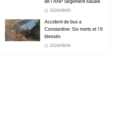
de l’ANP largement saluée
2026/08/05
Accident de bus a
Constantine: Six morts et 19
blessés
2026/08/06