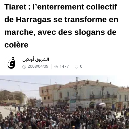
Tiaret : l’enterrement collectif
de Harragas se transforme en
marche, avec des slogans de
colère
الشروق أونلاين
2008/04/09
1477
0