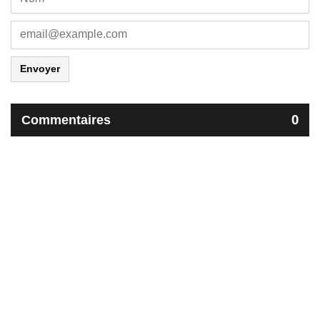
Envoyer
Commentaires
0