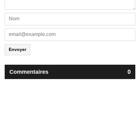
Envoyer
Commentaires
0