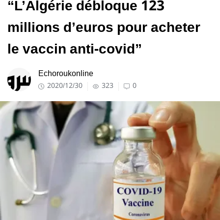
“L’Algérie débloque 123
millions d’euros pour acheter
le vaccin anti-covid”
Echoroukonline
2020/12/30
323
0