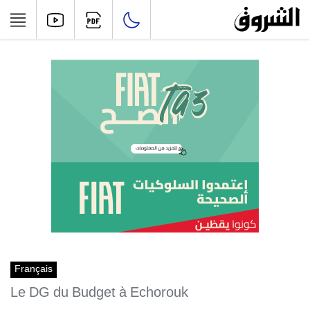
Français
Le DG du Budget à Echorouk