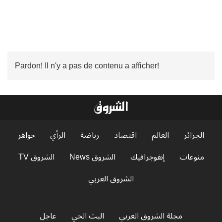
Pardon! Il n'y a pas de contenu a afficher!
الجزائر
العالم
اقتصاد
رياضة
الرأي
جواهر
منوعات
إنفوجرافيك
الشروق News
الشروق TV
الشروق العربي
مجلة الشروق العربي
البث الحي
عاجل