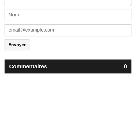
Envoyer
Commentaires
0