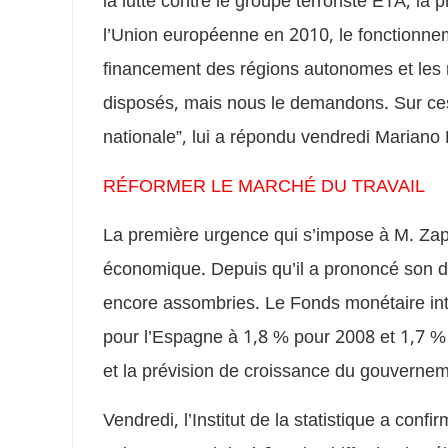
la lutte contre le groupe terroriste ETA, la
l’Union européenne en 2010, le fonctionnem
financement des régions autonomes et les
disposés, mais nous le demandons. Sur ces
nationale”, lui a répondu vendredi Mariano 
RÉFORMER LE MARCHÉ DU TRAVAIL
La première urgence qui s’impose à M. Zapa
économique. Depuis qu’il a prononcé son dis
encore assombries. Le Fonds monétaire inte
pour l’Espagne à 1,8 % pour 2008 et 1,7 %
et la prévision de croissance du gouverne
Vendredi, l’Institut de la statistique a con