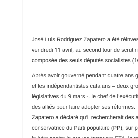
José Luis Rodriguez Zapatero a été réinve
vendredi 11 avril, au second tour de scrutin
composée des seuls députés socialistes (1
Après avoir gouverné pendant quatre ans g
et les indépendantistes catalans – deux gro
législatives du 9 mars -, le chef de l’exéc
des alliés pour faire adopter ses réformes
Zapatero a déclaré qu’il rechercherait des 
conservatrice du Parti populaire (PP), sur 