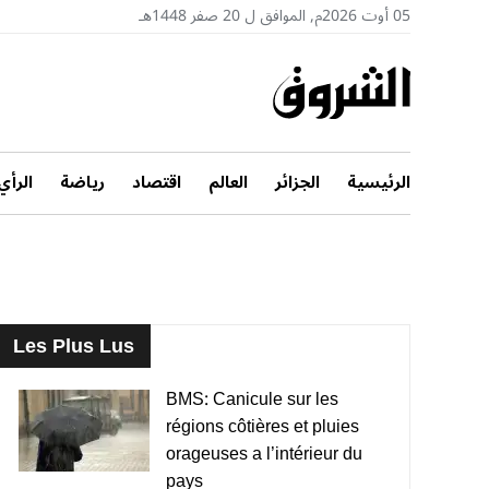
05 أوت 2026م, الموافق ل 20 صفر 1448هـ
الرئيسية
الجزائر
العالم
اقتصاد
رياضة
الرأي
Les Plus Lus
BMS: Canicule sur les
régions côtières et pluies
orageuses a l’intérieur du
pays