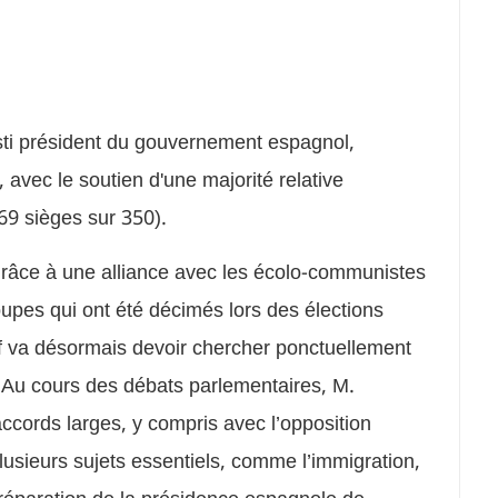
sti président du gouvernement espagnol,
, avec le soutien d'une majorité relative
69 sièges sur 350).
râce à une alliance avec les écolo-communistes
upes qui ont été décimés lors des élections
utif va désormais devoir chercher ponctuellement
. Au cours des débats parlementaires, M.
accords larges, y compris avec l’opposition
plusieurs sujets essentiels, comme l’immigration,