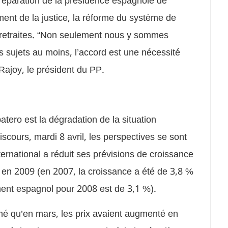
 préparation de la présidence espagnole de
ent de la justice, la réforme du système de
 retraites. “Non seulement nous y sommes
 sujets au moins, l’accord est une nécessité
Rajoy, le président du PP.
tero est la dégradation de la situation
cours, mardi 8 avril, les perspectives se sont
rnational a réduit ses prévisions de croissance
 en 2009 (en 2007, la croissance a été de 3,8 %
ment espagnol pour 2008 est de 3,1 %).
firmé qu’en mars, les prix avaient augmenté en