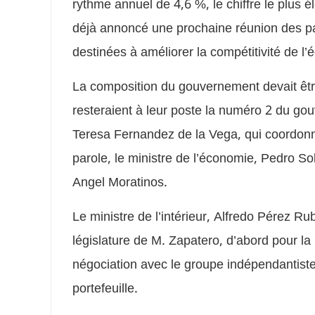
rythme annuel de 4,6 %, le chiffre le plus é
déjà annoncé une prochaine réunion des p
destinées à améliorer la compétitivité de l’
La composition du gouvernement devait être
resteraient à leur poste la numéro 2 du go
Teresa Fernandez de la Vega, qui coordonne
parole, le ministre de l’économie, Pedro Sol
Angel Moratinos.
Le ministre de l’intérieur, Alfredo Pérez R
législature de M. Zapatero, d’abord pour la
négociation avec le groupe indépendantiste
portefeuille.