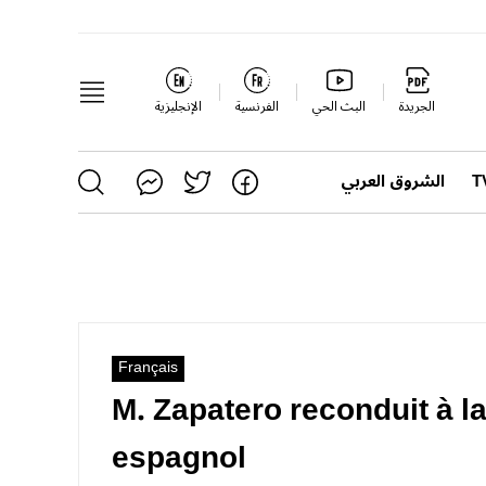
الجريدة
البث الحي
الفرنسية
الإنجليزية
الشروق العربي
Français
M. Zapatero reconduit à l
espagnol