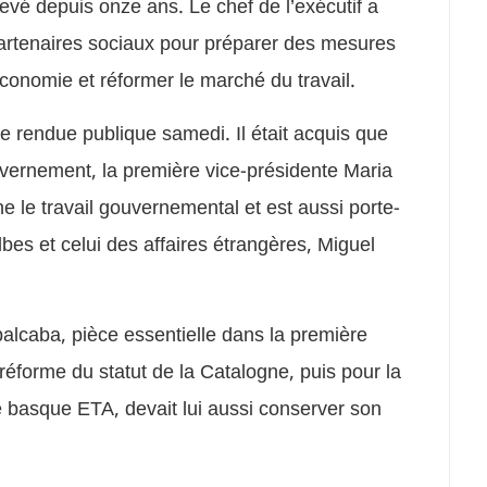
levé depuis onze ans. Le chef de l’exécutif a
artenaires sociaux pour préparer des mesures
économie et réformer le marché du travail.
 rendue publique samedi. Il était acquis que
uvernement, la première vice-présidente Maria
 le travail gouvernemental et est aussi porte-
bes et celui des affaires étrangères, Miguel
ubalcaba, pièce essentielle dans la première
 réforme du statut de la Catalogne, puis pour la
 basque ETA, devait lui aussi conserver son