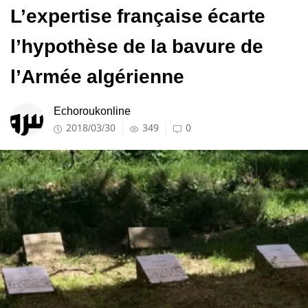
L’expertise française écarte
l’hypothèse de la bavure de
l’Armée algérienne
Echoroukonline
2018/03/30
349
0