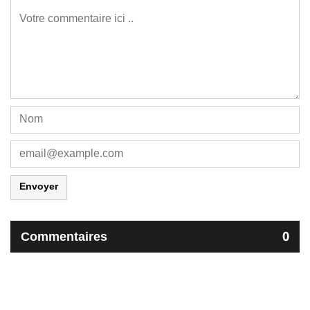
Envoyer
Commentaires
0