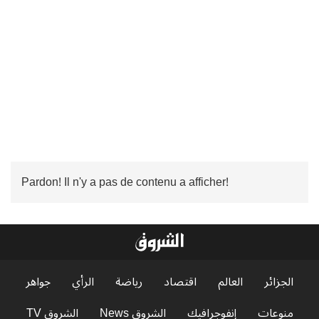
Pardon! Il n'y a pas de contenu a afficher!
الجزائر
العالم
اقتصاد
رياضة
الرأي
جواهر
منوعات
إنفوجرافيك
الشروق News
الشروق TV