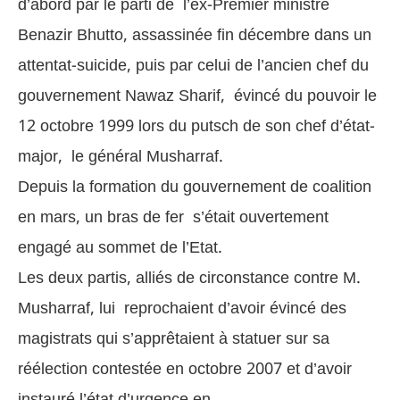
d’abord par le parti de l’ex-Premier ministre
Benazir Bhutto, assassinée fin décembre dans un
attentat-suicide, puis par celui de l’ancien chef du
gouvernement Nawaz Sharif, évincé du pouvoir le
12 octobre 1999 lors du putsch de son chef d’état-
major, le général Musharraf.
Depuis la formation du gouvernement de coalition
en mars, un bras de fer s’était ouvertement
engagé au sommet de l’Etat.
Les deux partis, alliés de circonstance contre M.
Musharraf, lui reprochaient d’avoir évincé des
magistrats qui s’apprêtaient à statuer sur sa
réélection contestée en octobre 2007 et d’avoir
instauré l’état d’urgence en