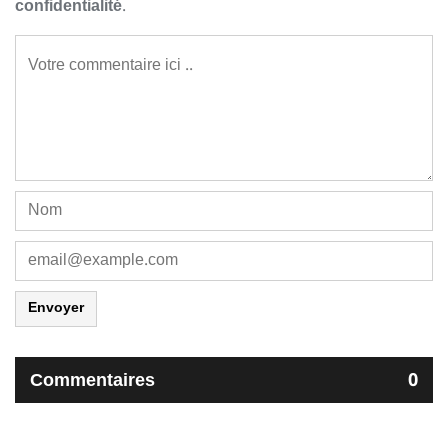
confidentialité
.
Envoyer
Commentaires
0