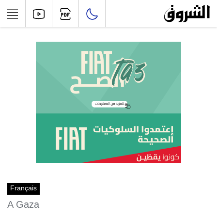
Français
A Gaza