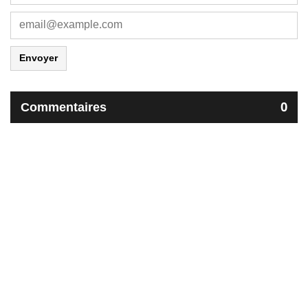
Envoyer
Commentaires
0