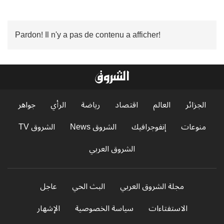
Pardon! Il n'y a pas de contenu a afficher!
الجزائر
العالم
اقتصاد
رياضة
الرأي
جواهر
منوعات
إنفوجرافيك
الشروق News
الشروق TV
الشروق العربي
مجلة الشروق العربي
البث الحي
عاجل
الاستفتاءات
سياسة الخصوصية
الإشهار