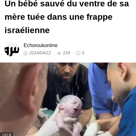
Un bébé sauvé du ventre de sa
mère tuée dans une frappe
israélienne
Echoroukonline
2024/04/22
239
0
D.R