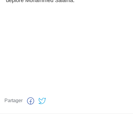
déploré Mohammed Salama.
Partager