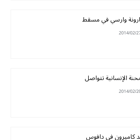
ارونة وارسي في مسقط
2014/02/2
محنة الإنسانية تتواصل
2014/02/2
د كاميرون في دافوس