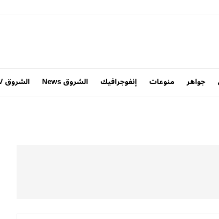
جواهر
منوعات
إنفوجرافيك
الشروق News
الشروق TV