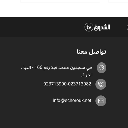
تواصل معنا
حي سعيدون محمد فيلا رقم 166 - القبة،
الجزائر
023713990-023713982
info@echorouk.net