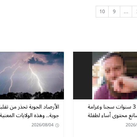
10
9
…
التماس 3 سنوات سجنا وغرامة
الأرصاد الجوية تحذر من تقلب
صانع محتوى أساء لطفلة
جوية.. وهذه الولايات المعنية
2026/08/04
2026/