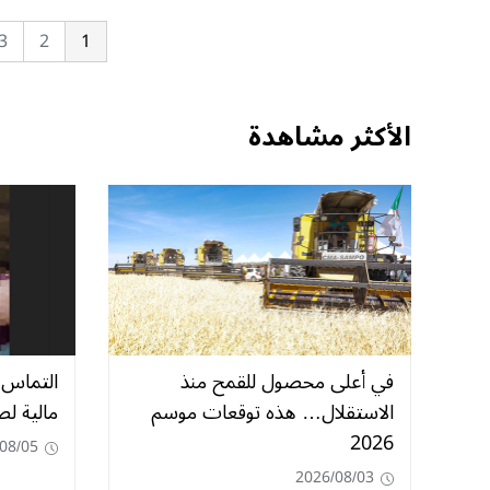
3
2
1
الأكثر مشاهدة
في أعلى محصول للقمح منذ
الاستقلال… هذه توقعات موسم
مالية ل
2026
08/05
2026/08/03