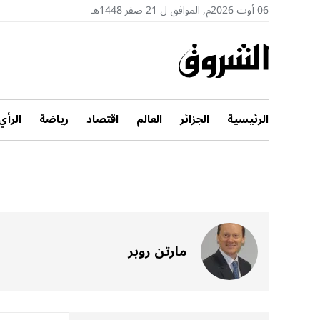
06 أوت 2026م, الموافق ل 21 صفر 1448هـ
الرئيسية
الجزائر
العالم
اقتصاد
رياضة
الرأي
مارتن روبر