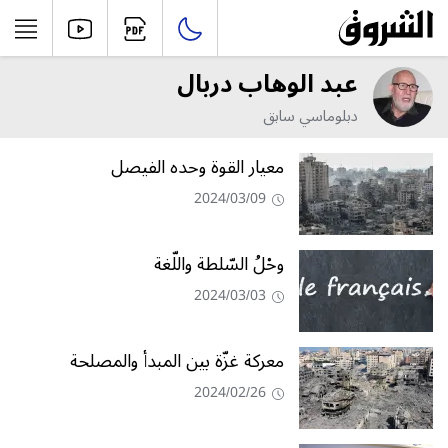
عبد الوهاب دربال
دبلوماسي سابق
معيار القوة وحده الفيصل
2024/03/09
وحْلُ السّلطة واللّغة
2024/03/03
معركة غزّة بين المبدأ والمصلحة
2024/02/26