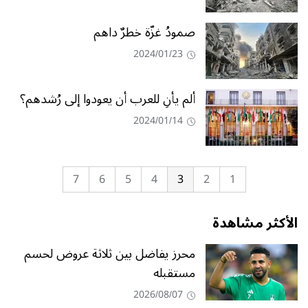
صمودُ غزّة خطرٌ داهم
2024/01/23
ألم يأنِ للعرب أن يعودوا إلى رُشدهم؟
2024/01/14
7
6
5
4
3
2
1
الأكثر مشاهدة
محرز يفاضل بين ثلاثة عروض لحسم
مستقبله
2026/08/07