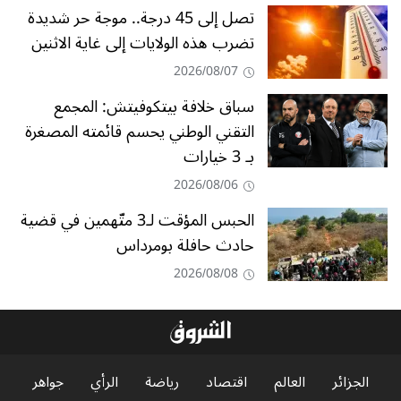
تصل إلى 45 درجة.. موجة حر شديدة
تضرب هذه الولايات إلى غاية الاثنين
2026/08/07
سباق خلافة بيتكوفيتش: المجمع
التقني الوطني يحسم قائمته المصغرة
بـ 3 خيارات
2026/08/06
الحبس المؤقت لـ3 متّهمين في قضية
حادث حافلة بومرداس
2026/08/08
الجزائر
العالم
اقتصاد
رياضة
الرأي
جواهر