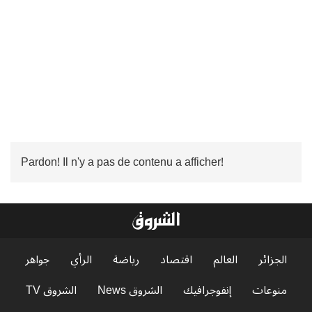
Pardon! Il n'y a pas de contenu a afficher!
الجزائر
العالم
اقتصاد
رياضة
الرأي
جواهر
منوعات
إنفوجرافيك
الشروق News
الشروق TV