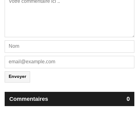
Envoyer
Commentaires
0